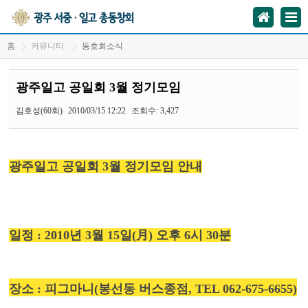
홈
커뮤니티
동호회소식
광주일고 공일회 3월 정기모임
김호성(60회)
2010/03/15 12:22
조회수: 3,427
광주일고 공일회 3월 정기모임 안내
일정 : 2010년 3월 15일(月) 오후 6시 30분
장소 : 피그마니
(봉선동 버스종점, TEL 062-675-6655)