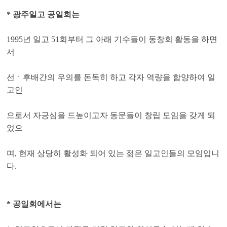
* 광주일고 공일회는
1995년 일고 51회부터 그 아래 기수들이 동창회 활동을 하면
서
선ㆍ후배간의 우의를 돈독히 하고 각자 역량을 함양하여 일
고인
으로서 자긍심을 드높이고자 동문들이 창립 모임을 갖게 되
었으
며, 현재 상당히 활성화 되어 있는 젊은 일고인들의 모임입니
다.
* 공일회에서는