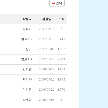
인쇄
작성자
작성일
조회
김성진
2007/03/17
2
일고지기
2007/03/18
2,415
이상규
2007/01/09
1,797
일고지기
2007/01/12
2,349
민지원
2006/09/22
1,853
관리자
2006/09/22
1,835
민지원
2006/09/22
1,770
장세영
2006/07/06
3