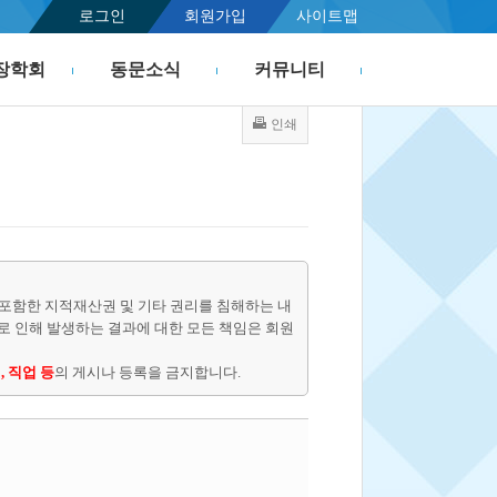
로그인
회원가입
사이트맵
장학회
동문소식
커뮤니티
인쇄
포함한 지적재산권 및 기타 권리를 침해하는 내
물로 인해 발생하는 결과에 대한 모든 책임은 회원
, 직업 등
의 게시나 등록을 금지합니다.