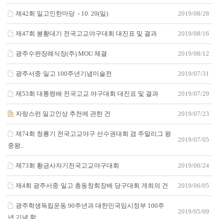
제42회 일고인한마당 - 10. 20(일)
2019/08/28
제47회 봉황대기 전국고교야구대회 대진표 및 결과
2019/08/16
광주수완장례식장(주) MOU 체결
2019/08/12
광주서중·일고 100주년기념미술전
2019/07/31
제53회 대통령배 전국고교 야구대회 대진표 및 결과
2019/07/29
자랑스런 일고인상 추천에 관한 건
2019/07/23
제74회 청룡기 전국고교야구 선수권대회 겸 주말리그 왕
2019/07/05
중왕..
제73회 황금사자기전국고교야구대회
2019/06/24
제4회 광주서중·일고 총동창회장배 당구대회 개최의 건
2019/06/05
광주학생독립운동 90주년과 대한민국임시정부 100주
2019/05/09
년 기념 학..