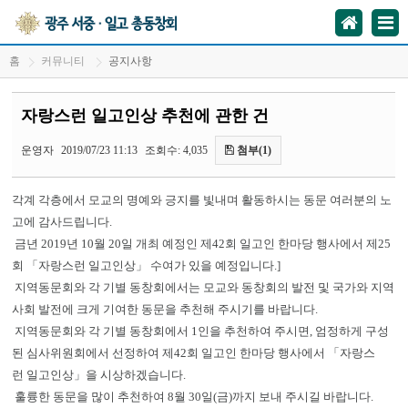
홈
커뮤니티
공지사항
자랑스런 일고인상 추천에 관한 건
운영자
2019/07/23 11:13
조회수: 4,035
첨부(1)
각계 각층에서 모교의 명예와 긍지를 빛내며 활동하시는 동문 여러분의 노
고에 감사드립니다.
금년 2019년 10월 20일 개최 예정인 제42회 일고인 한마당 행사에서 제25
회 「자랑스런 일고인상」 수여가 있을 예정입니다.]
지역동문회와 각 기별 동창회에서는 모교와 동창회의 발전 및 국가와 지역
사회 발전에 크게 기여한 동문을 추천해 주시기를 바랍니다.
지역동문회와 각 기별 동창회에서 1인을 추천하여 주시면, 엄정하게 구성
된 심사위원회에서 선정하여 제42회 일고인 한마당 행사에서 「자랑스
런 일고인상」을 시상하겠습니다.
훌륭한 동문을 많이 추천하여 8월 30일(금)까지 보내 주시길 바랍니다.