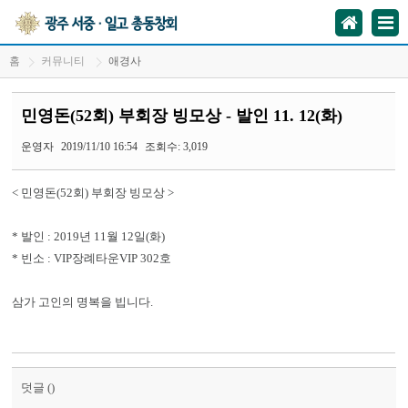
홈
커뮤니티
애경사
민영돈(52회) 부회장 빙모상 - 발인 11. 12(화)
운영자
2019/11/10 16:54
조회수: 3,019
< 민영돈(52회) 부회장 빙모상 >
* 발인 : 2019년 11월 12일(화)
* 빈소 : VIP장례타운VIP 302호
삼가 고인의 명복을 빕니다.
덧글 (
)