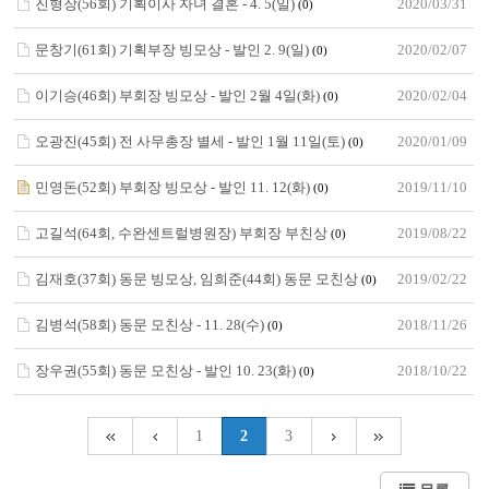
진형장(56회) 기획이사 자녀 결혼 - 4. 5(일)
2020/03/31
(0)
문창기(61회) 기획부장 빙모상 - 발인 2. 9(일)
2020/02/07
(0)
이기승(46회) 부회장 빙모상 - 발인 2월 4일(화)
2020/02/04
(0)
오광진(45회) 전 사무총장 별세 - 발인 1월 11일(토)
2020/01/09
(0)
민영돈(52회) 부회장 빙모상 - 발인 11. 12(화)
2019/11/10
(0)
고길석(64회, 수완센트럴병원장) 부회장 부친상
2019/08/22
(0)
김재호(37회) 동문 빙모상, 임희준(44회) 동문 모친상
2019/02/22
(0)
김병석(58회) 동문 모친상 - 11. 28(수)
2018/11/26
(0)
장우권(55회) 동문 모친상 - 발인 10. 23(화)
2018/10/22
(0)
1
2
3