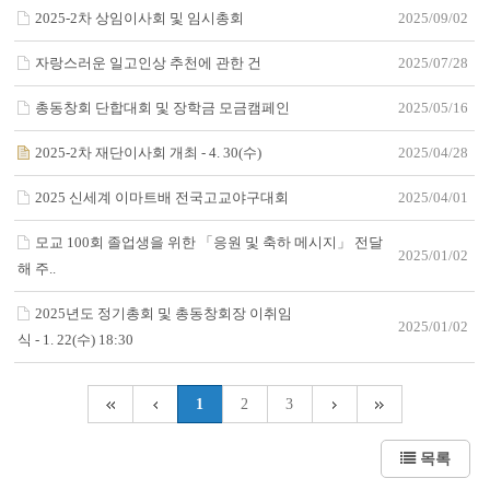
2025-2차 상임이사회 및 임시총회
2025/09/02
자랑스러운 일고인상 추천에 관한 건
2025/07/28
총동창회 단합대회 및 장학금 모금캠페인
2025/05/16
2025-2차 재단이사회 개최 - 4. 30(수)
2025/04/28
2025 신세계 이마트배 전국고교야구대회
2025/04/01
모교 100회 졸업생을 위한 「응원 및 축하 메시지」 전달
2025/01/02
해 주..
2025년도 정기총회 및 총동창회장 이취임
2025/01/02
식 - 1. 22(수) 18:30
1
2
3
목록