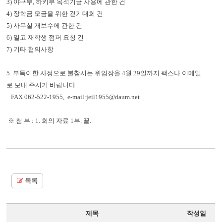
3) 야구부, 하키부 목적기금 사용에 관한 건
4) 장학금 모금을 위한 걷기대회 건
5) 사무실 개보수에 관한 건
6) 일고 재학생 점퍼 요청 건
7) 기타 협의사항
5. 부득이한 사정으로 불참시는 위임장을 4월 29일까지 팩스나 이메일
로 보내 주시기 바랍니다.
FAX 062-522-1955, e-mail:jeil1955@daum.net
※ 첨 부 : 1. 회의 자료 1부. 끝.
목록
제목
작성일