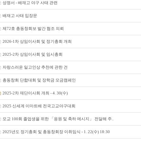
성명서 - 배재고 야구 사태 관련
배재고 사태 입장문
제72호 총동창회보 발간 협조 의뢰
2026-1차 상임이사회 및 정기총회 개최
2025-2차 상임이사회 및 임시총회
자랑스러운 일고인상 추천에 관한 건
총동창회 단합대회 및 장학금 모금캠페인
2025-2차 재단이사회 개최 - 4. 30(수)
2025 신세계 이마트배 전국고교야구대회
모교 100회 졸업생을 위한 「응원 및 축하 메시지」 전달해 주..
2025년도 정기총회 및 총동창회장 이취임식 - 1. 22(수) 18:30