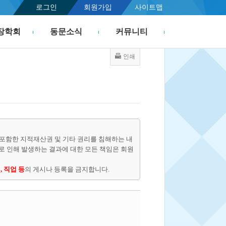
로그인
회원가입
사이트맵
장학회
동문소식
커뮤니티
인쇄
포함한 지적재산권 및 기타 권리를 침해하는 내
물로 인해 발생하는 결과에 대한 모든 책임은 회원
, 직업 등
의 게시나 등록을 금지합니다.