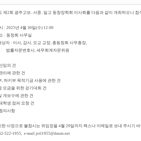
년도 제2회 광주고보․서중․일고 동창장학회 이사회를 다음과 같이 개최하오니 참
 : 2025년 4월 30일(수) 12:00
장 소 : 동창회 사무실
대상자 : 이사, 감사, 모교 교장, 총동창회 사무총장,
문변호사, 세무회계자문위원
 선임의 건
 관리에 관한 건
구부, 하키부 목적기금 사용에 관한 건
학금 모금을 위한 걷기대회 건
무실 개보수에 관한 건
 재학생 점퍼 요청 건
 협의사항
득이한 사정으로 불참시는 위임장을 4월 29일까지 팩스나 이메일로 보내 주시기 
-522-1955, e-mail:jeil1955@daum.net