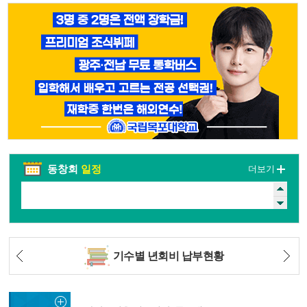
동창회
일정
더보기
기수별 년회비 납부현황
동문검색