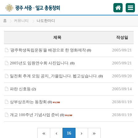
홈
커뮤니티
나도한마디
제목
작성일
'광주학생독립운동'을 배경으로 한 영화제작
2005/09/21
(0)
2005년도 임원연수회 사진입니다.
2005/09/21
(0)
일전회 추계 모임 공지_가을입니다. 뵙고싶습니다.
2005/09/20
(0)
파란 신호등
2005/09/14
(2)
상부상조하는 동창회
2038/01/19
(0)
개교 100주년 기념사업 준비
2038/01/19
(0)
16