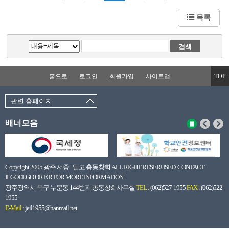
목록
홈으로
로그인
회원가입
사이트맵
TOP
관련 홈페이지
배너모음
Copyright 2005 광주 서중 · 일고 총동창회 ALL RIGHT RESERUSED. CONTACT
ILGOELGO.OR.KR FOR MORE INFORMATION.
광주광역시 북구 누문동 144번지 총동창회사무실
TEL :
(062)527-1955
FAX :
(062)522-
1955
E-Mail :
jeil1955@hanmail.net