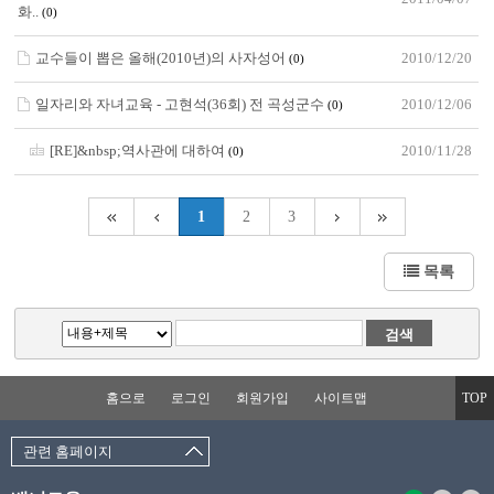
화..
(0)
교수들이 뽑은 올해(2010년)의 사자성어
2010/12/20
(0)
일자리와 자녀교육 - 고현석(36회) 전 곡성군수
2010/12/06
(0)
[RE]&nbsp;역사관에 대하여
2010/11/28
(0)
1
2
3
목록
홈으로
로그인
회원가입
사이트맵
TOP
관련 홈페이지