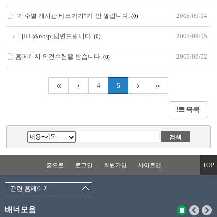
"기수별 게시판 바로가기"가 안 열립니다.
2005/09/04
(0)
[RE]&nbsp;답변드립니다.
2005/09/05
(0)
홈페이지 의견수렴을 받습니다.
2005/09/02
(0)
4
5
목록
홈으로
로그인
회원가입
사이트맵
TOP
관련 홈페이지
배너모음