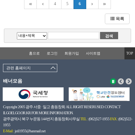
4
5
6
목록
홈으로
로그인
회원가입
사이트맵
TOP
관련 홈페이지
배너모음
Copyright 2005 광주 서중 · 일고 총동창회 ALL RIGHT RESERUSED. CONTACT
ILGOELGO.OR.KR FOR MORE INFORMATION.
광주광역시 북구 누문동 144번지 총동창회사무실
TEL :
(062)527-1955
FAX :
(062)522-
1955
E-Mail :
jeil1955@hanmail.net