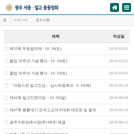
홈
커뮤니티
공지사항
제목
작성일
제55회 무등음악제 - 10. 19(토)
2019/10/02
졸업 30주년 기념 행사 - 10. 19(토)
2019/10/02
졸업 50주년 기념 행사 - 10. 19(토)
2019/10/02
「자랑스런 일고인상」 심사위원회의 - 9. 19(목)
2019/09/19
제42회 일고인한마당 - 10. 20(일)
2019/08/28
제47회 봉황대기 전국고교야구대회 대진표 및 결과
2019/08/16
광주수완장례식장(주) MOU 체결
2019/08/12