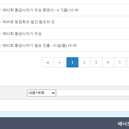
제62회 황금사자기 우승 환영식 - 4. 7(월) 10:40
제46호 동창회보 발간 협조의 건
제62회 황금사자기 우승
제62회 황금사자기 결승 진출 - 31일(월) 18:00
1
2
3
4
5
배너