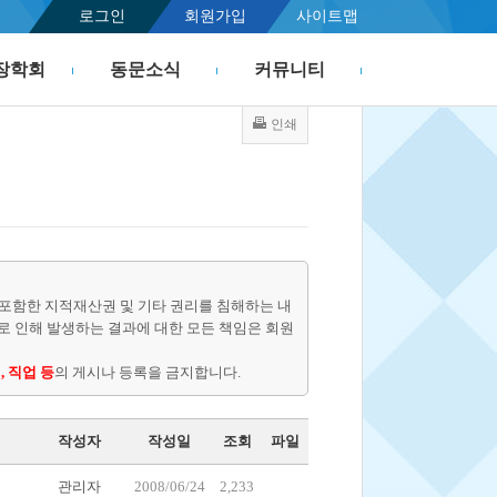
로그인
회원가입
사이트맵
장학회
동문소식
커뮤니티
인쇄
포함한 지적재산권 및 기타 권리를 침해하는 내
물로 인해 발생하는 결과에 대한 모든 책임은 회원
, 직업 등
의 게시나 등록을 금지합니다.
작성자
작성일
조회
파일
관리자
2008/06/24
2,233