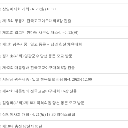
상임이사회 개최 - 6. 23(월) 18:30
제15회 무등기 전국고교야구대회 8강 진출
제31회 일고인 한마당 사무실 개소식 - 6. 13(금)
제1회 광주서중 · 일고 동문 서남권 친선 체육대회
정기호(48회) 영광군수 당선 동문 모교 방문
제42회 대통령배 전국고교야구대회 8강 진출
서남권 광주서중 · 일고 친목도모 간담회-4. 29(화) 12:00
제42회 대통령배 전국고교야구대회 16강 진출
김영록(48회) 제18대 국회의원 당선 동문 모교 방문
상임이사회 개최 - 4. 21(월) 18:30 리더스클럽
제18대 총선 당선자 명단