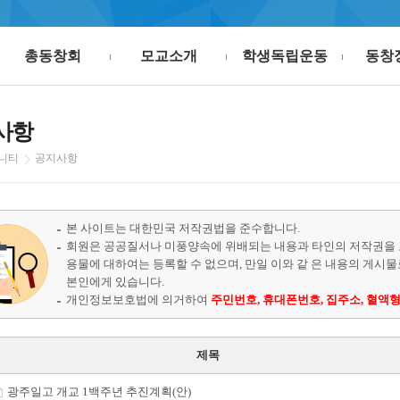
총동창회
모교소개
학생독립운동
동창
사항
니티
공지사항
본 사이트는 대한민국 저작권법을 준수합니다.
회원은 공공질서나 미풍양속에 위배되는 내용과 타인의 저작권을 
용물에 대하여는 등록할 수 없으며, 만일 이와 같 은 내용의 게시
본인에게 있습니다.
개인정보보호법에 의거하여
주민번호, 휴대폰번호, 집주소, 혈액형
제목
광주일고 개교 1백주년 추진계획(안)