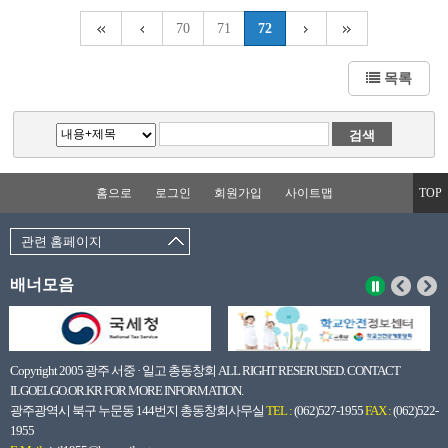
70
71
72
목록
홈으로
로그인
회원가입
사이트맵
TOP
관련 홈페이지
배너모음
Copyright 2005 광주 서중 · 일고 총동창회 ALL RIGHT RESERUSED. CONTACT
ILGOELGO.OR.KR FOR MORE INFORMATION.
광주광역시 북구 누문동 144번지 총동창회사무실
TEL :
(062)527-1955
FAX :
(062)522-
1955