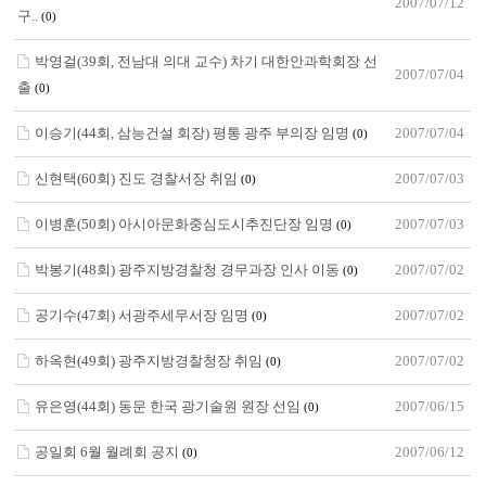
2007/07/12
구..
(0)
박영걸(39회, 전남대 의대 교수) 차기 대한안과학회장 선
2007/07/04
출
(0)
이승기(44회, 삼능건설 회장) 평통 광주 부의장 임명
2007/07/04
(0)
신현택(60회) 진도 경찰서장 취임
2007/07/03
(0)
이병훈(50회) 아시아문화중심도시추진단장 임명
2007/07/03
(0)
박봉기(48회) 광주지방경찰청 경무과장 인사 이동
2007/07/02
(0)
공기수(47회) 서광주세무서장 임명
2007/07/02
(0)
하옥현(49회) 광주지방경찰청장 취임
2007/07/02
(0)
유은영(44회) 동문 한국 광기술원 원장 선임
2007/06/15
(0)
공일회 6월 월례회 공지
2007/06/12
(0)