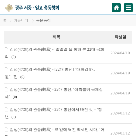
홈
커뮤니티
동문동정
제목
작성일
김성(47회)의 관풍(觀風) - ‘말말말’을 통해 본 22대 국회
2024/04/19
의..
(0)
김성(47회)의 관풍(觀風) - [22대 총선] “대파값 875
2024/04/19
원”, ‘민..
(0)
김성(47회)의 관풍(觀風) - 22대 총선, ‘예측불허 국제정
2024/04/19
세‘..
(0)
김성(47회)의 관풍(觀風) - 22대 총선에서 빠진 것 – ‘청
2024/03/12
년..
(0)
김성(47회)의 관풍(觀風) - 코 앞에 닥친 백세인 시대, ‘어
2024/03/12