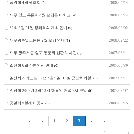
공일회 4월 월례회
2008/04/14
(0)
재무 일고 동문회 4월 모임을 마치고..
2008/04/14
(0)
62회 3월 21일 정례회의 개최 안내
2008/03/02
(0)
재무광주일고동문 2월 모임 안내
2008/02/22
(0)
재무 광주서중·일고 동문회 현판식 사진
2007/06/11
(0)
일산회 6월 산행예정 안내
2007/05/30
(0)
일전회 하계모임 07년 6월 9일~10일(군산워커힐)
2007/05/11
(0)
일전회 2007년 3월 13일 화요일 저녁 7시 모임
2007/03/07
(0)
공일회 9월례회 공지
2006/09/15
(0)
1
2
3