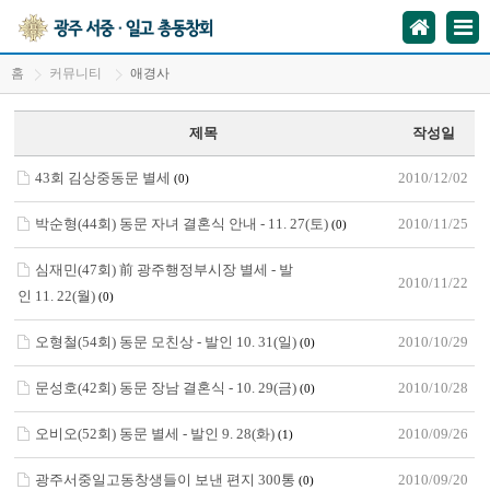
홈
커뮤니티
애경사
제목
작성일
43회 김상중동문 별세
2010/12/02
(0)
박순형(44회) 동문 자녀 결혼식 안내 - 11. 27(토)
2010/11/25
(0)
심재민(47회) 前 광주행정부시장 별세 - 발
2010/11/22
인 11. 22(월)
(0)
오형철(54회) 동문 모친상 - 발인 10. 31(일)
2010/10/29
(0)
문성호(42회) 동문 장남 결혼식 - 10. 29(금)
2010/10/28
(0)
오비오(52회) 동문 별세 - 발인 9. 28(화)
2010/09/26
(1)
광주서중일고동창생들이 보낸 편지 300통
2010/09/20
(0)