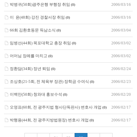
박병귀(50회)광주은행 부행장 취임
2006/03/16
(0)
이 윤(48회) 강진 경찰서장 취임
2006/03/16
(0)
66회 김환호동문 득남소식
2006/03/04
(0)
임병선(44회) 목포대학교 총장 취임
2006/03/02
(0)
어머님 장례를 마치고
2006/03/02
(0)
정환담(34회) 정년 퇴임
2006/02/24
(0)
조상호(21-5회, 전 체육부 장관) 장학금 수여식
2006/02/23
(0)
이백만(50회) 청와대 홍보수석
2006/02/20
(0)
오영표(60회, 전 광주지법 형사단독판사) 변호사 개업
2006/02/17
(0)
박행용(44회, 전 광주지방법원장) 변호사 개업
2006/02/17
(0)