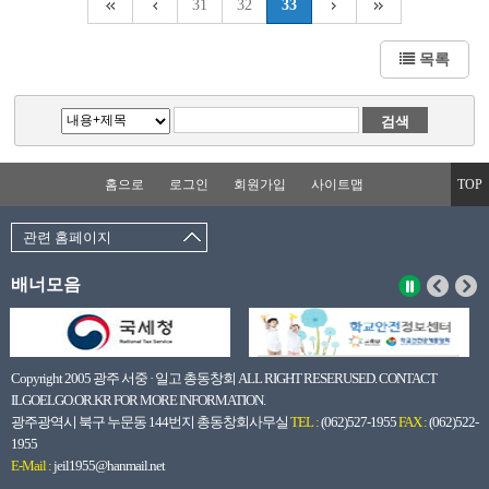
31
32
33
목록
홈으로
로그인
회원가입
사이트맵
TOP
관련 홈페이지
배너모음
Copyright 2005 광주 서중 · 일고 총동창회 ALL RIGHT RESERUSED. CONTACT
ILGOELGO.OR.KR FOR MORE INFORMATION.
광주광역시 북구 누문동 144번지 총동창회사무실
TEL :
(062)527-1955
FAX :
(062)522-
1955
E-Mail :
jeil1955@hanmail.net