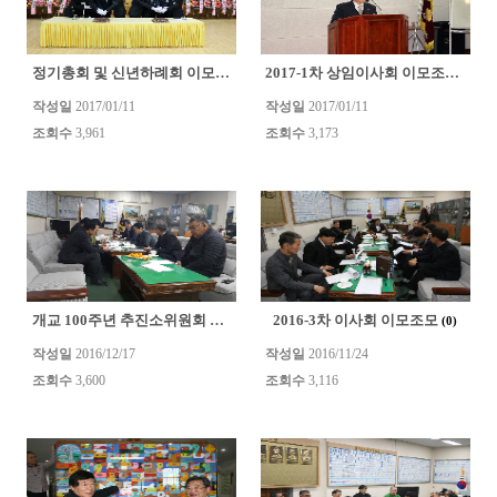
정기총회 및 신년하례회 이모조모
2017-1차 상임이사회 이모조모
(0)
(0)
작성일
2017/01/11
작성일
2017/01/11
조회수
3,961
조회수
3,173
개교 100주년 추진소위원회 회의
2016-3차 이사회 이모조모
(0)
(0)
작성일
2016/12/17
작성일
2016/11/24
조회수
3,600
조회수
3,116