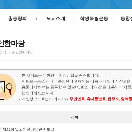
총동창회
모교소개
학생독립운동
동창
인한마당
소식
일고인한마당
본 사이트는 대한민국 저작권법을 준수합니다.
회원은 공공질서나 미풍양속에 위배되는 내용과 타인의 저작권을 
용물에 대하여는 등록할 수 없으며, 만일 이와 같 은 내용의 게시
본인에게 있습니다.
개인정보보호법에 의거하여
주민번호, 휴대폰번호, 집주소, 혈액형
제목
제32회 일고인한마당 준비보고