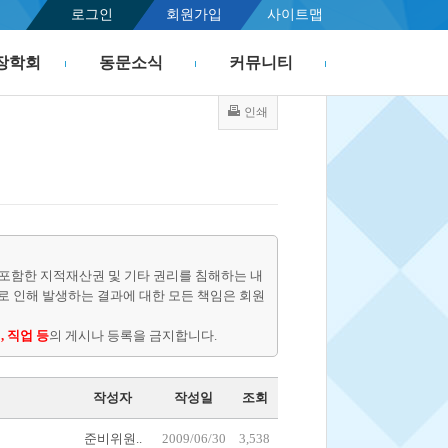
로그인
회원가입
사이트맵
장학회
동문소식
커뮤니티
인쇄
포함한 지적재산권 및 기타 권리를 침해하는 내
물로 인해 발생하는 결과에 대한 모든 책임은 회원
, 직업 등
의 게시나 등록을 금지합니다.
작성자
작성일
조회
준비위원..
2009/06/30
3,538