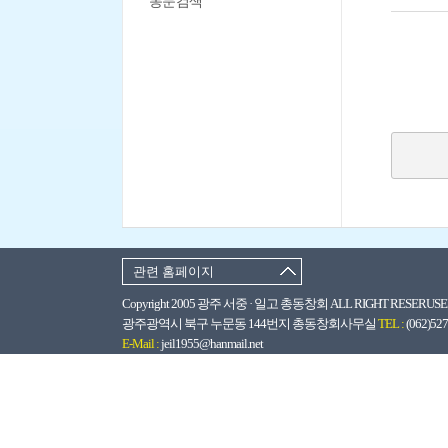
동문검색
관련 홈페이지
Copyright 2005 광주 서중 · 일고 총동창회 ALL RIGHT RESERUSED
광주광역시 북구 누문동 144번지 총동창회사무실
TEL :
(062)52
E-Mail :
jeil1955@hanmail.net