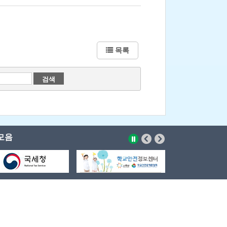
목록
모음