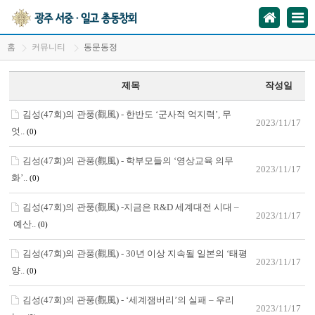
홈
커뮤니티
동문동정
제목
작성일
김성(47회)의 관풍(觀風) - 한반도 ‘군사적 억지력’, 무
2023/11/17
엇..
(0)
김성(47회)의 관풍(觀風) - 학부모들의 ‘영상교육 의무
2023/11/17
화’..
(0)
김성(47회)의 관풍(觀風) -지금은 R&D 세계대전 시대 –
2023/11/17
예산..
(0)
김성(47회)의 관풍(觀風) - 30년 이상 지속될 일본의 ‘태평
2023/11/17
양..
(0)
김성(47회)의 관풍(觀風) - ‘세계잼버리’의 실패 – 우리
2023/11/17