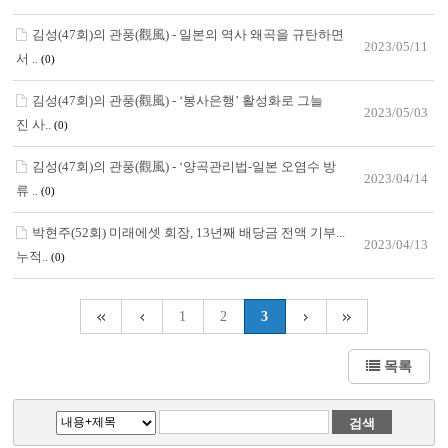
김성(47회)의 관풍(觀風) - 일본의 역사 왜곡을 규탄하면
2023/05/11
서 ..
(0)
김성(47회)의 관풍(觀風) - ‘봉사은행’ 활성화로 그늘
2023/05/03
진 사..
(0)
김성(47회)의 관풍(觀風) - ‘양곡관리법-일본 오염수 방
2023/04/14
류 ..
(0)
박현주(52회) 미래에셋 회장, 13년째 배당금 전액 기부...
2023/04/13
누적..
(0)
1
2
3
목록