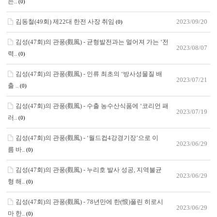
는..
(0)
김동철(49회) 제22대 한전 사장 취임
2023/09/20
(0)
김성(47회)의 관풍(觀風) - 균형발전과는 멀어져 가는 ‘전
2023/08/07
력..
(0)
김성(47회)의 관풍(觀風) - 인류 최초의 ‘방사성물질 배
2023/07/21
출 ..
(0)
김성(47회)의 관풍(觀風) - 수출 농수산식품에 ‘코리언 패
2023/07/19
러..
(0)
김성(47회)의 관풍(觀風) - ‘월드컵4강경기장’으로 이
2023/06/29
름 바..
(0)
김성(47회)의 관풍(觀風) - 누리호 발사 성공, 지역불균
2023/06/29
형 해..
(0)
김성(47회)의 관풍(觀風) - 78년만에 한(恨)풀린 히로시
2023/06/29
마 한..
(0)