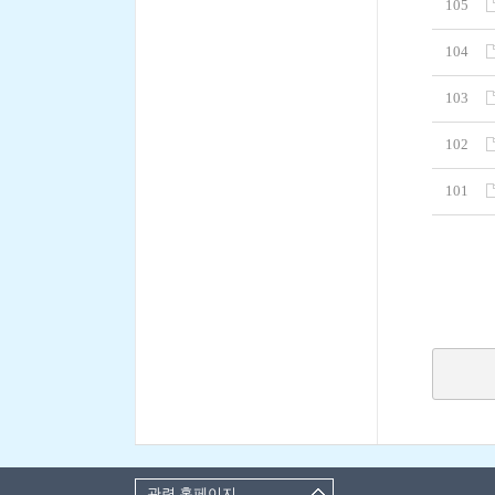
105
104
103
102
101
관련 홈페이지