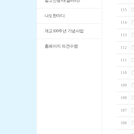
일고인행사(갤러리)
115
나도한마디
114
개교100주년 기념사업
113
홈페이지 의견수렴
112
111
110
109
108
107
106