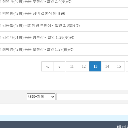
전영배(46회) 동문 부친상 - 발인 2. 4(수)
(0)
박병찬(42회) 동문 장녀 결혼식 안내
(0)
김동철(49회) 국회의원 부친상 - 발인 2. 3(화)
(0)
김성태(61회) 동문 빙부상 - 발인 1. 28(수)
(0)
최예영(42회) 동문 모친상 - 발인 1. 27(화)
(0)
11
12
13
14
15
배너