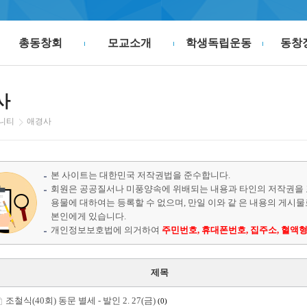
총동창회
모교소개
학생독립운동
동창
사
니티
애경사
본 사이트는 대한민국 저작권법을 준수합니다.
회원은 공공질서나 미풍양속에 위배되는 내용과 타인의 저작권을 
용물에 대하여는 등록할 수 없으며, 만일 이와 같 은 내용의 게시
본인에게 있습니다.
개인정보보호법에 의거하여
주민번호, 휴대폰번호, 집주소, 혈액형
제목
조철식(40회) 동문 별세 - 발인 2. 27(금)
(0)