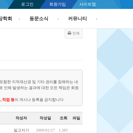
로그인
회원가입
사이트맵
장학회
동문소식
커뮤니티
인쇄
포함한 지적재산권 및 기타 권리를 침해하는 내
물로 인해 발생하는 결과에 대한 모든 책임은 회원
, 직업 등
의 게시나 등록을 금지합니다.
작성자
작성일
조회
파일
일고지기
2009/02/27
1,385