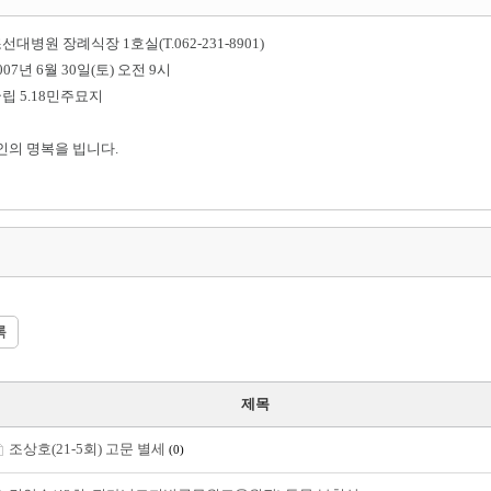
조선대병원 장례식장 1호실(T.062-231-8901)
007년 6월 30일(토) 오전 9시
국립 5.18민주묘지
인의 명복을 빕니다.
록
제목
조상호(21-5회) 고문 별세
(0)