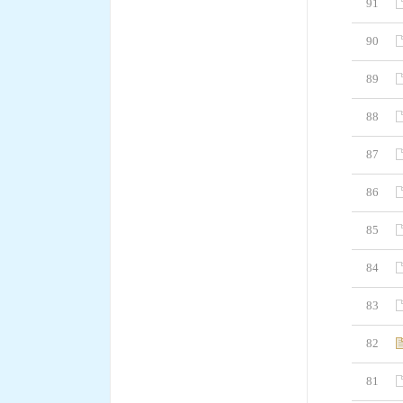
91
90
89
88
87
86
85
84
83
82
81