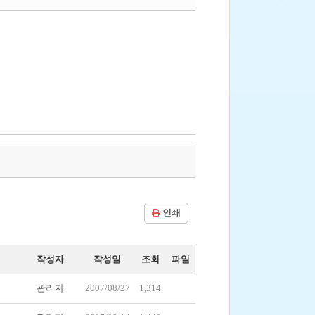
인쇄
작성자
작성일
조회
파일
관리자
2007/08/27
1,314