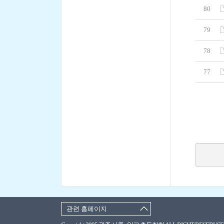
80
79
78
77
관련 홈페이지