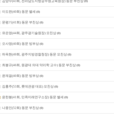
김양수(43회, 전라남도지방공무원교육원장) 동문 부친상
(0)
이도련(40회) 동문 별세
(0)
문평기(41회) 동문 부친상
(0)
유은영(44회, 광주광기술원장) 모친상
(0)
오사영(40회) 동문 빙부상
(0)
하옥현(49회, 광주지방경찰청장) 동문 모친상
(0)
최봉규(46회, 원광대 의대 약리학 교수) 동문 부친상
(0)
윤재걸(40회) 동문 빙부상
(0)
김홍주(53회, 롯데관광 대표) 모친상
(0)
윤한봉(41회, 민족미래연구소장) 동문 별세
(0)
나웅인(52회) 동문 부친상
(0)