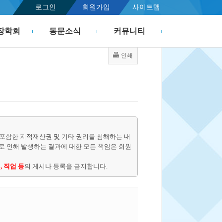
로그인
회원가입
사이트맵
장학회
동문소식
커뮤니티
인쇄
포함한 지적재산권 및 기타 권리를 침해하는 내
물로 인해 발생하는 결과에 대한 모든 책임은 회원
, 직업 등
의 게시나 등록을 금지합니다.