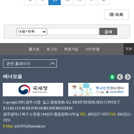
목록
홈으로
로그인
회원가입
사이트맵
TOP
관련 홈페이지
배너모음
Copyright 2005 광주 서중 · 일고 총동창회 ALL RIGHT RESERUSED. CONTACT
ILGOELGO.OR.KR FOR MORE INFORMATION.
광주광역시 북구 누문동 144번지 총동창회사무실
TEL :
(062)527-1955
FAX :
(062)522-
1955
E-Mail :
jeil1955@hanmail.net