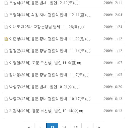
조성식(42회) 동문 별세 - 발인 12. 12(토)
2009/12/11
(0)
조영택(44회) 의원 자녀 결혼식 안내 - 12. 11(금)
2009/12/04
(0)
이대로 제25대 교장선생님 별세 - 11. 26(목)
2009/11/24
(0)
이준형(44회) 동문 장녀 결혼식 안내 - 11. 22(일)
2009/11/12
(0)
정경곤(44회) 동문 장남 결혼식 안내 - 11. 14(토)
2009/11/12
(0)
이영일(33회) 고문 모친상 - 발인 11. 9(월)
2009/11/07
(0)
김대웅(39회) 동문 장남 결혼식 안내 - 11. 7(토)
2009/11/05
(0)
박향구(46회) 동문 별세 - 발인 10. 21(수)
2009/10/20
(0)
박종교(47회) 동문 장녀 결혼식 안내 - 10. 17(토)
2009/10/13
(0)
기갑서(40회) 동문 부친상 - 발인 10. 14(수)
2009/10/13
(0)
13
14
15