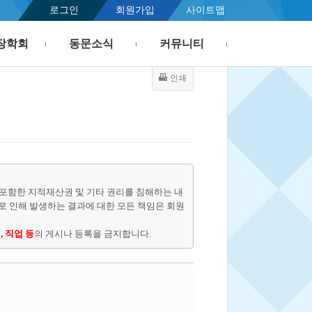
로그인
회원가입
사이트맵
장학회
동문소식
커뮤니티
인쇄
포함한 지적재산권 및 기타 권리를 침해하는 내
물로 인해 발생하는 결과에 대한 모든 책임은 회원
, 직업 등
의 게시나 등록을 금지합니다.