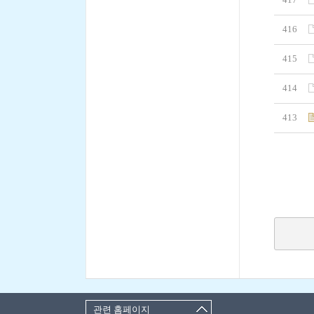
416
415
414
413
관련 홈페이지