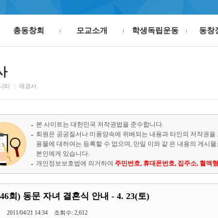
총동창회
모교소개
학생독립운동
동창
사
니티
애경사
본 사이트는 대한민국 저작권법을 준수합니다.
회원은 공공질서나 미풍양속에 위배되는 내용과 타인의 저작권을 
용물에 대하여는 등록할 수 없으며, 만일 이와 같 은 내용의 게시
본인에게 있습니다.
개인정보보호법에 의거하여
주민번호, 휴대폰번호, 집주소, 혈액형
46회) 동문 자녀 결혼식 안내 - 4. 23(토)
기
2011/04/21 14:34
조회수: 2,612