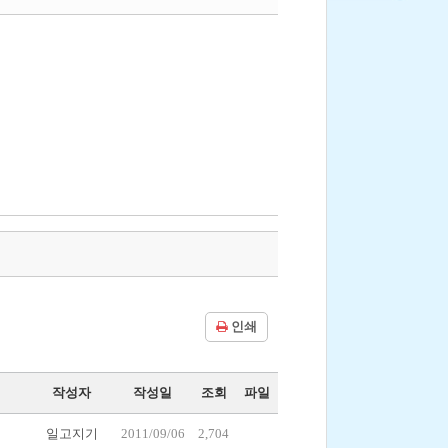
인쇄
작성자
작성일
조회
파일
일고지기
2011/09/06
2,704