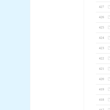
427
426
425
424
423
422
421
420
419
418
417