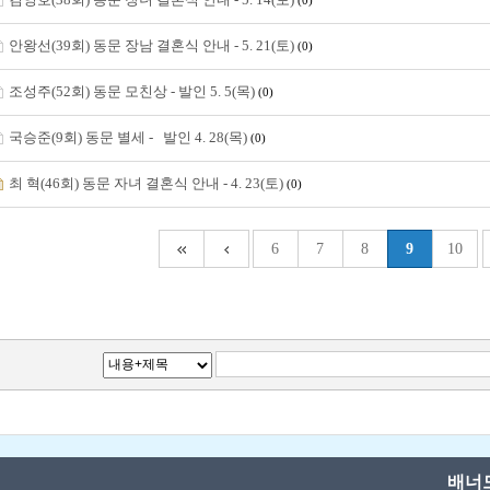
(0)
안왕선(39회) 동문 장남 결혼식 안내 - 5. 21(토)
(0)
조성주(52회) 동문 모친상 - 발인 5. 5(목)
(0)
국승준(9회) 동문 별세 - 발인 4. 28(목)
(0)
최 혁(46회) 동문 자녀 결혼식 안내 - 4. 23(토)
(0)
6
7
8
9
10
배너