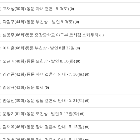
고재상(50회) 동문 자녀 결혼 - 9. 3(토)
(0)
곽김구(44회) 동문 부친상 - 발인 9. 3(토)
(0)
심용주(66회)동문 충장중학교 야구부 코치겸 스카우터
(0)
이재훈(66회)동문 부친상 - 발인 8월 22일
(0)
오근배(48회) 동문 모친상 - 발인 8. 16(화)
(0)
김경곤(42회) 동문 자녀 결혼식 안내 - 7. 16(토)
(0)
임상규(43회) 동문 별세
(0)
안왕선(39회) 동문 장남 결혼식 안내 - 5. 21(토)
(0)
문창기(61회) 동문 모친상 - 발인 5. 17일(화)
(0)
김재옥(46회) 동문 장녀 결혼식 안내 - 5. 15(일)
(0)
김영호(38회) 동문 장녀 결혼식 안내 - 5. 14(토)