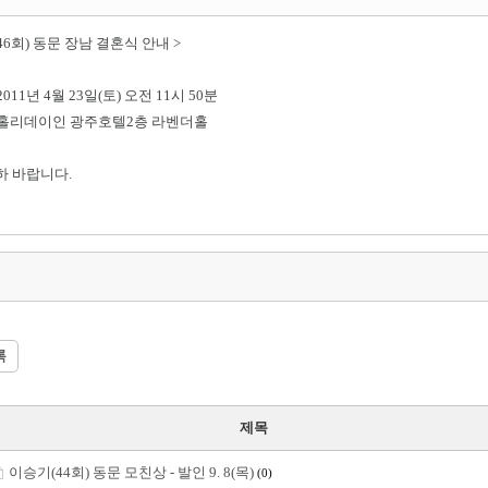
(46회) 동문 장남 결혼식 안내 >
 2011년 4월 23일(토) 오전 11시 50분
 : 홀리데이인 광주호텔2층 라벤더홀
하 바랍니다.
록
제목
이승기(44회) 동문 모친상 - 발인 9. 8(목)
(0)