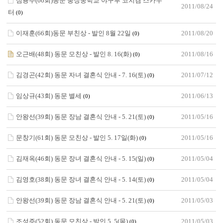
심용주(66회)동문 충장중학교 야구부 코치겸 스카우
2011/08/24
터
(0)
이재훈(66회)동문 부친상 - 발인 8월 22일
2011/08/20
(0)
오근배(48회) 동문 모친상 - 발인 8. 16(화)
2011/08/16
(0)
김경곤(42회) 동문 자녀 결혼식 안내 - 7. 16(토)
2011/07/12
(0)
임상규(43회) 동문 별세
2011/06/13
(0)
안왕선(39회) 동문 장남 결혼식 안내 - 5. 21(토)
2011/05/16
(0)
문창기(61회) 동문 모친상 - 발인 5. 17일(화)
2011/05/16
(0)
김재옥(46회) 동문 장녀 결혼식 안내 - 5. 15(일)
2011/05/04
(0)
김영호(38회) 동문 장녀 결혼식 안내 - 5. 14(토)
2011/05/04
(0)
안왕선(39회) 동문 장남 결혼식 안내 - 5. 21(토)
2011/05/03
(0)
조성주(52회) 동문 모친상 - 발인 5. 5(목)
2011/05/03
(0)