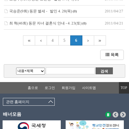
국승준(9회) 동문 별세 - 발인 4. 28(목)
2011/04/27
(0)
최 혁(46회) 동문 자녀 결혼식 안내 - 4. 23(토)
2011/04/21
(0)
4
5
6
목록
홈으로
로그인
회원가입
사이트맵
TOP
관련 홈페이지
배너모음