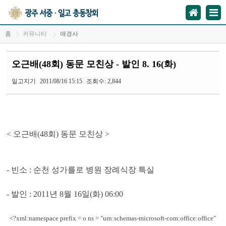
홈
커뮤니티
애경사
오근배(48회) 동문 모친상 - 발인 8. 16(화)
일고지기
2011/08/16 15:15
조회수: 2,844
< 오근배(48회) 동문 모친상 >
- 빈소 : 순천 성가를로 병원 장례식장 특실
- 발인 : 2011년 8월 16일(화) 06:00
<?xml:namespace prefix = o ns = "urn:schemas-microsoft-com:office:office"