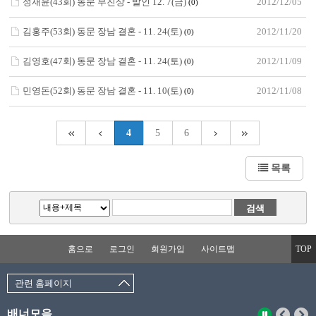
정재윤(43회) 동문 부친상 - 발인 12. 7(금)
2012/12/05
(0)
김홍주(53회) 동문 장남 결혼 - 11. 24(토)
2012/11/20
(0)
김영호(47회) 동문 장남 결혼 - 11. 24(토)
2012/11/09
(0)
민영돈(52회) 동문 장남 결혼 - 11. 10(토)
2012/11/08
(0)
4
5
6
목록
홈으로
로그인
회원가입
사이트맵
TOP
관련 홈페이지
배너모음