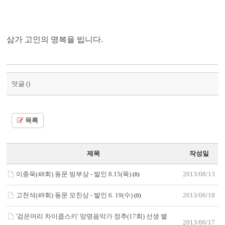
삼가 고인의 명복을 빕니다
.
덧글 (
)
목록
제목
작성일
이종욱(48회) 동문 빙부상 - 발인 8.15(목)
2013/08/13
(0)
고천석(49회) 동문 모친상 - 발인 6. 19(수)
2013/06/18
(0)
'검은머리 차이콥스키' 망명음악가 정추(17회) 선생 별
2013/06/17