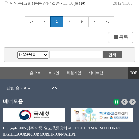
민영돈(52회) 동문 장남 결혼 - 11. 10(토)
2012/11/08
(0)
4
5
6
목록
홈으로
로그인
회원가입
사이트맵
TOP
관련 홈페이지
배너모음
Copyright 2005 광주 서중 · 일고 총동창회 ALL RIGHT RESERUSED. CONTACT
ILGOELGO.OR.KR FOR MORE INFORMATION.