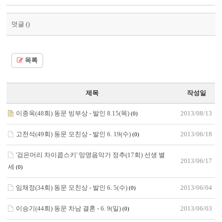
덧글 (
)
목록
제목
작성일
이종욱(48회) 동문 빙부상 - 발인 8.15(목)
2013/08/13
(0)
고천석(49회) 동문 모친상 - 발인 6. 19(수)
2013/06/18
(0)
'검은머리 차이콥스키' 망명음악가 정추(17회) 선생 별
2013/06/17
세
(0)
임채정(34회) 동문 모친상 - 발인 6. 5(수)
2013/06/04
(0)
이승기(44회) 동문 차남 결혼 - 6. 9(일)
2013/06/03
(0)