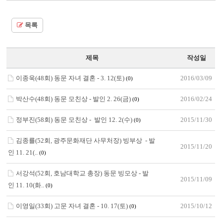
목록
제목
작성일
이종욱(48회) 동문 자녀 결혼 - 3. 12(토)
2016/03/09
(0)
박산수(48회) 동문 모친상 - 발인 2. 26(금)
2016/02/24
(0)
정부진(58회) 동문 모친상 - 발인 12. 2(수)
2015/11/30
(0)
김종룔(52회, 광주문화재단 사무처장) 빙부상 - 발
2015/11/20
인 11. 21(..
(0)
서강석(52회, 호남대학교 총장) 동문 빙모상 - 발
2015/11/09
인 11. 10(화..
(0)
이영일(33회) 고문 자녀 결혼 - 10. 17(토)
2015/10/12
(0)