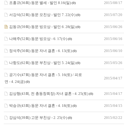
조홍규(36회) 동문 별세 - 발인 8.16(일)
2015/08/17
(0)
서강석(52회) 동문 모친상 - 발인 7. 22(수)
2015/07/20
(0)
김동규(59회) 동문 빙모상 - 발인 6. 28(일)
2015/06/26
(0)
나해주(52회) 동문 빙모상 - 6. 17(수)
2015/06/16
(0)
정석주(50회) 동문 자녀 결혼 - 6. 13(토)
2015/06/10
(0)
나항도(62회) 동문 부친상 - 발인 5. 24(일)
2015/05/26
(0)
공기수(47회) 동문 자녀 결혼 - 5. 16(토) / 피로
2015/04/17
연 - 4. 24(금)
(0)
김상형(43회, 전 총동창회장) 자녀 결혼 - 4. 25(토)
2015/04/17
(0)
박승규(43회) 동문 자녀 결혼 - 4. 18(토)
2015/04/15
(0)
강삼석(39회) 고문 부친상 - 2. 25(수)
2015/02/22
(0)