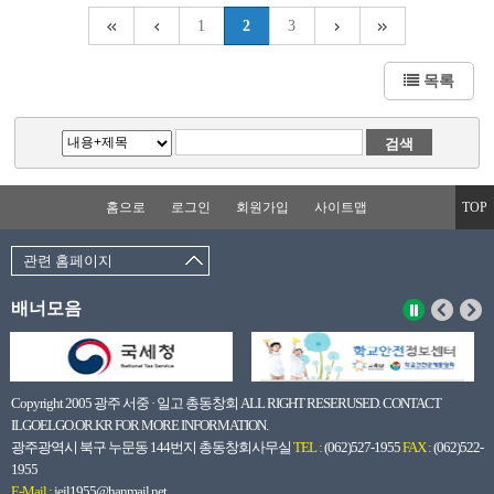
1
2
3
목록
홈으로
로그인
회원가입
사이트맵
TOP
관련 홈페이지
배너모음
Copyright 2005 광주 서중 · 일고 총동창회 ALL RIGHT RESERUSED. CONTACT
ILGOELGO.OR.KR FOR MORE INFORMATION.
광주광역시 북구 누문동 144번지 총동창회사무실
TEL :
(062)527-1955
FAX :
(062)522-
1955
E-Mail :
jeil1955@hanmail.net