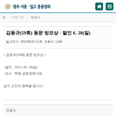
홈
커뮤니티
애경사
김동규(59회) 동문 빙모상 - 발인 6. 28(일)
일고지기
2015/06/26 15:40
조회수: 2,940
< 김동규(59회) 동문 빙모상 >
- 발인 : 2015. 06. 28(일)
- 빈소 : 학동 금호장례식장
삼가 고인의 명복을 빕니다.
덧글 (
)