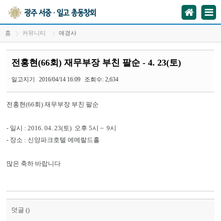
홈
커뮤니티
애경사
전홍현(66회) 재무부장 부친 팔순 - 4. 23(토)
일고지기
2016/04/14 16:09
조회수: 2,634
전홍현(66회) 재무부장 부친 팔순
- 일시 : 2016. 04. 23(토) 오후 5시 ~ 9시
- 장소 : 신양파크호텔 에메랄드홀
많은 축하 바랍니다
덧글 (
)