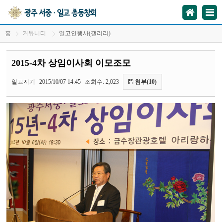
홈
커뮤니티
일고인행사(갤러리)
2015-4차 상임이사회 이모조모
일고지기
2015/10/07 14:45
조회수: 2,023
첨부(10)