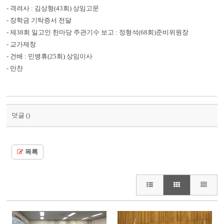
- 격려사 : 김상형(43회) 상임고문
- 장학금 기탁증서 전달
- 제38회 일고인 한마당 주관기수 보고 : 정형석(68회)준비위원장
- 교가제창
- 건배 : 민병휴(25회) 상임이사
- 만찬
덧글 (
)
목록