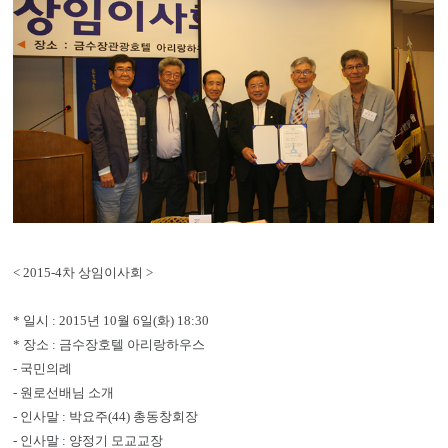
< 2015-4차 상임이사회 >
* 일시 : 2015년 10월 6일(화) 18:30
* 장소 : 금수장호텔 아리랑하우스
- 국민의례
- 원로선배님 소개
- 인사말 : 박요주(44) 총동창회장
- 인사말 : 양정기 모교교장