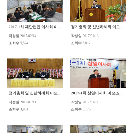
2017-1차 재단법인 이사회 이모조모
정기총회 및 신년하례회 이모조모
(0)
(0)
작성일
2017/02/14
작성일
2017/01/13
조회수
5,524
조회수
5,012
정기총회 및 신년하례회 이모조모
2017-1차 상임이사회 이모조모
(0)
(0)
작성일
2017/01/11
작성일
2017/01/11
조회수
3,961
조회수
3,176