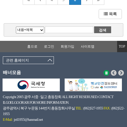
목록
홈으로
로그인
회원가입
사이트맵
TOP
관련 홈페이지
배너모음
Copyright 2005 광주 서중 · 일고 총동창회 ALL RIGHT RESERUSED. CONTACT
ILGOELGO.OR.KR FOR MORE INFORMATION.
광주광역시 북구 누문동 144번지 총동창회사무실
TEL :
(062)527-1955
FAX :
(062)522-
1955
E-Mail :
jeil1955@hanmail.net