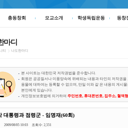
총동창회
모교소개
학생독립운동
동창
한마디
니티
나도한마디
본 사이트는 대한민국 저작권법을 준수합니다.
회원은 공공질서나 미풍양속에 위배되는 내용과 타인의 저작권을 
용물에 대하여는 등록할 수 없으며, 만일 이와 같 은 내용의 게시
본인에게 있습니다.
개인정보보호법에 의거하여
주민번호, 휴대폰번호, 집주소, 혈액형
 대통령과 점령군 - 임명재(60회)
기
2009/08/05 10:03
조회수: 2,551