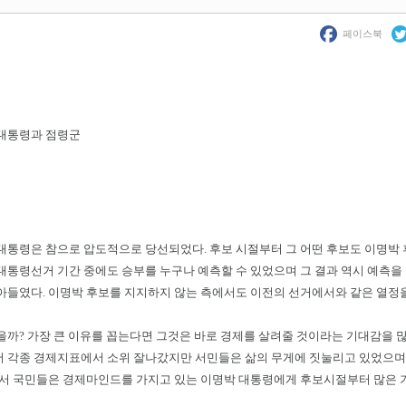
페이스북
대통령과 점령군
대통령은 참으로 압도적으로 당선되었다. 후보 시절부터 그 어떤 후보도 이명박 
대통령선거 기간 중에도 승부를 누구나 예측할 수 있었으며 그 결과 역시 예측을 
아들였다. 이명박 후보를 지지하지 않는 측에서도 이전의 선거에서와 같은 열정을
을까? 가장 큰 이유를 꼽는다면 그것은 바로 경제를 살려줄 것이라는 기대감을 
 각종 경제지표에서 소위 잘나갔지만 서민들은 삶의 무게에 짓눌리고 있었으며
래서 국민들은 경제마인드를 가지고 있는 이명박 대통령에게 후보시절부터 많은 