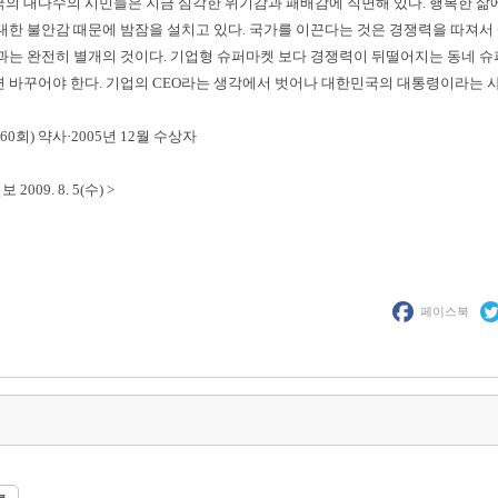
의 대다수의 시민들은 지금 심각한 위기감과 패배감에 직면해 있다. 행복한 삶에
대한 불안감 때문에 밤잠을 설치고 있다. 국가를 이끈다는 것은 경쟁력을 따져서
과는 완전히 별개의 것이다. 기업형 슈퍼마켓 보다 경쟁력이 뒤떨어지는 동네 슈
 바꾸어야 한다. 기업의 CEO라는 생각에서 벗어나 대한민국의 대통령이라는 사
60회) 약사·2005년 12월 수상자
 2009. 8. 5(수) >
페이스북