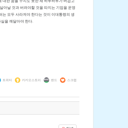
 대한 꿈을 꾸지도 못한 채 하루하루가 버겁고
 살아날 것과 버려야할 것을 따지는 기업을 운영
퍼는 모두 사라져야 한다는 것이 이대통령의 생
실을 깨달아야 한다.
트위터
카카오스토리
밴드
스크랩