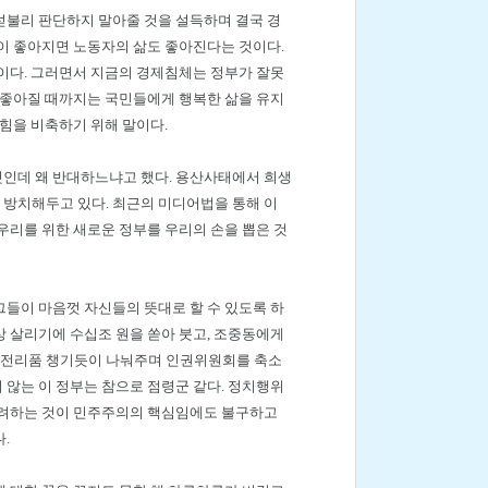
섣불리 판단하지 말아줄 것을 설득하며 결국 경
이 좋아지면 노동자의 삶도 좋아진다는 것이다.
이다. 그러면서 지금의 경제침체는 정부가 잘못
 좋아질 때까지는 국민들에게 행복한 삶을 유지
힘을 비축하기 위해 말이다.
것인데 왜 반대하느냐고 했다. 용산사태에서 희생
방치해두고 있다. 최근의 미디어법을 통해 이
우리를 위한 새로운 정부를 우리의 손을 뽑은 것
들이 마음껏 자신들의 뜻대로 할 수 있도록 하
상 살리기에 수십조 원을 쏟아 붓고, 조중동에게
 전리품 챙기듯이 나눠주며 인권위원회를 축소
않는 이 정부는 참으로 점령군 같다. 정치행위
배려하는 것이 민주주의의 핵심임에도 불구하고
.