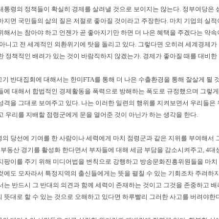
대통령의 정책들이 확실히 경제를 살려낼 것으로 보이지는 않는다. 정부여당은 
아지면 국민들의 삶의 질은 저절로 좋아질 것이라고 주장한다. 마치 기업의 실적
위해서는 참아야 하고 언젠가 곧 좋아지기만 하면 더 나은 혜택을 주겠다는 약속
 아니고 전 세계적인 외환위기에 탓을 돌리고 있다. 그렇다면 오히려 세계경제가
한 정책적인 배려가 있는 것이 바람직하지 않겠는가. 경제가 좋아질 때를 대비한 
기 반대집회에 대해서는 한미FTA를 통해 더 나은 수출환경을 통해 잘살게 될 
들에 대해서 합법적인 경제활동을 폭력으로 방해하는 폭도로 규정했으며 그렇게 
성격을 그대로 보여주고 있다. 나는 이러한 일련의 행위를 지켜보면서 우리들은 
고 우리를 지배할 점령군에게 문을 열어준 것이 아닌가 하는 생각을 한다.
의 당선에 기여를 한 사람이나 세력에게 마치 점령군과 같은 지위를 부여해서 그
. 부동산 경기를 활성화 한다면서 부자들에 대해 세금 부담을 감소시켜주고, 4대
지팡이를 주기 위해 미디어법을 변칙으로 강행하고 방송문화진흥위원들을 마치
것에도 모자라서 특정지역의 출신들에게는 뜻을 펼칠 수 있는 기회조차 주려하지 
서는 반드시 그 반대의 의견과 함께 세력이 존재하는 것이고 그것을 존중하고 
 뜻대로 할 수 있는 것으로 오해하고 있다면 하루빨리 그러한 사고를 버려야한다