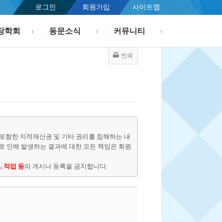
로그인
회원가입
사이트맵
장학회
동문소식
커뮤니티
인쇄
포함한 지적재산권 및 기타 권리를 침해하는 내
물로 인해 발생하는 결과에 대한 모든 책임은 회원
, 직업 등
의 게시나 등록을 금지합니다.