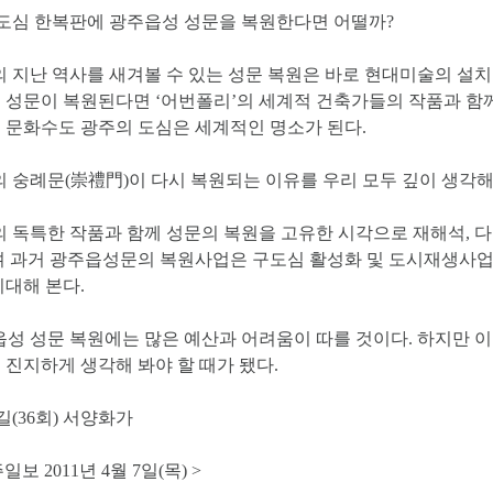
도심 한복판에 광주읍성 성문을 복원한다면 어떨까?
 지난 역사를 새겨볼 수 있는 성문 복원은 바로 현대미술의 설치
 성문이 복원된다면 ‘어번폴리’의 세계적 건축가들의 작품과 함
 문화수도 광주의 도심은 세계적인 명소가 된다.
 숭례문(崇禮門)이 다시 복원되는 이유를 우리 모두 깊이 생각해야
 독특한 작품과 함께 성문의 복원을 고유한 시각으로 재해석, 다
며 과거 광주읍성문의 복원사업은 구도심 활성화 및 도시재생사업
기대해 본다.
성 성문 복원에는 많은 예산과 어려움이 따를 것이다. 하지만 이
 진지하게 생각해 봐야 할 때가 됐다.
길(36회) 서양화가
일보 2011년 4월 7일(목) >