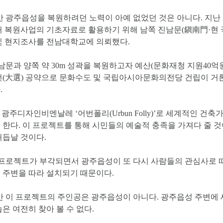
 광주읍성을 복원하려던 노력이 아예 없었던 것은 아니다. 지난 2
허 복원사업의 기초자료로 활용하기 위해 남쪽 진남문(鎭南門·현
및 현지조사를 전남대학교에 의뢰했다.
남문과 양쪽 약 30m 성곽을 복원하고자 예산(문화재청 지원40억원
선(大選) 공약으로 문화수도 및 국립아시아문화의전당 건립이 거
.
 광주디자인비엔날레 ‘어번폴리(Urbun Folly)’로 세계적인 건
 한다. 이 프로젝트를 통해 시민들의 예술적 충족을 가져다 줄 
거듭날 것이다.
프로젝트가 부각되면서 광주읍성이 또 다시 사람들의 관심사로 
 주변을 따라 설치되기 때문이다.
 이 프로젝트의 주인공은 광주읍성이 아니다. 광주읍성 주변에 
은 여전히 찾아 볼 수 없다.