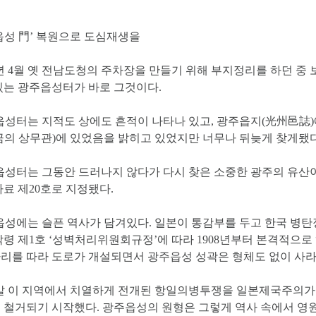
읍성 門’ 복원으로 도심재생을
2년 4월 옛 전남도청의 주차장을 만들기 위해 부지정리를 하던 중
있는 광주읍성터가 바로 그것이다.
성터는 지적도 상에도 흔적이 나타나 있고, 광주읍지(光州邑誌)
금의 상무관)에 있었음을 밝히고 있었지만 너무나 뒤늦게 찾게됐다
성터는 그동안 드러나지 않다가 다시 찾은 소중한 광주의 유산이기에
자료 제20호로 지정됐다.
성에는 슬픈 역사가 담겨있다. 일본이 통감부를 두고 한국 병탄정
각령 제1호 ‘성벽처리위원회규정’에 따라 1908년부터 본격적으로 
리를 따라 도로가 개설되면서 광주읍성 성곽은 형체도 없이 사라
 이 지역에서 치열하게 전개된 항일의병투쟁을 일본제국주의가
 철거되기 시작했다. 광주읍성의 원형은 그렇게 역사 속에서 영원