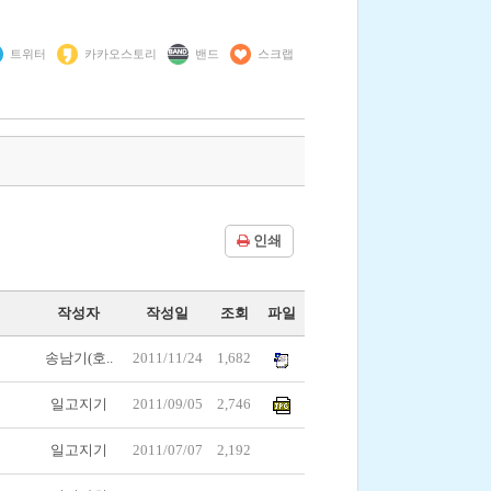
트위터
카카오스토리
밴드
스크랩
인쇄
작성자
작성일
조회
파일
송남기(호..
2011/11/24
1,682
일고지기
2011/09/05
2,746
일고지기
2011/07/07
2,192