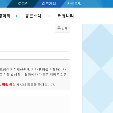
로그인
회원가입
사이트맵
장학회
동문소식
커뮤니티
인쇄
포함한 지적재산권 및 기타 권리를 침해하는 내
물로 인해 발생하는 결과에 대한 모든 책임은 회원
, 직업 등
의 게시나 등록을 금지합니다.