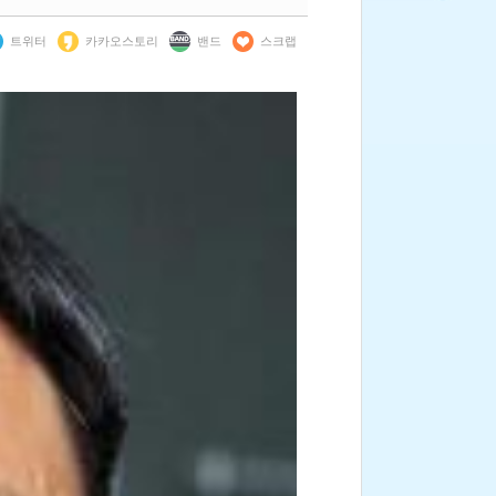
트위터
카카오스토리
밴드
스크랩