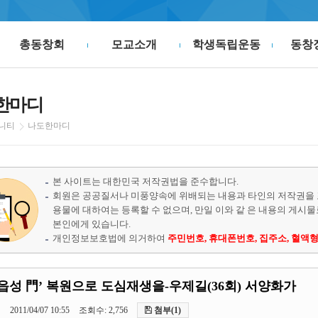
총동창회
모교소개
학생독립운동
동창
한마디
니티
나도한마디
본 사이트는 대한민국 저작권법을 준수합니다.
회원은 공공질서나 미풍양속에 위배되는 내용과 타인의 저작권을 
용물에 대하여는 등록할 수 없으며, 만일 이와 같 은 내용의 게시
본인에게 있습니다.
개인정보보호법에 의거하여
주민번호, 휴대폰번호, 집주소, 혈액형
읍성 門’ 복원으로 도심재생을-우제길(36회) 서양화가
기
2011/04/07 10:55
조회수: 2,756
첨부(1)