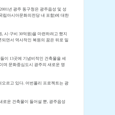
001년 광주 동구청은 광주읍성 및 성
 국립아시아문화의전당 내 포함)에 대한
, 시·구비 30억원)을 마련하려고 했지
론되면서 역사적인 복원의 꿈은 뒤로 밀
축가들이 13곳에 기념비적인 건축물을 세
것이며 문화중심도시 광주의 새로운 명
떠오르고 있다. 어번폴리 프로젝트는 광
새로운 건축물이 들어설 뿐, 광주읍성