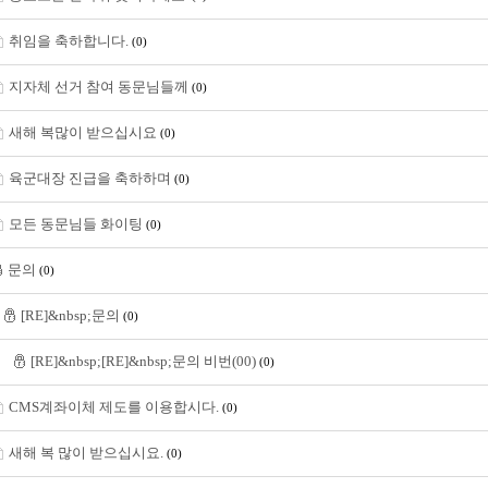
취임을 축하합니다.
(0)
지자체 선거 참여 동문님들께
(0)
새해 복많이 받으십시요
(0)
육군대장 진급을 축하하며
(0)
모든 동문님들 화이팅
(0)
문의
(0)
[RE]&nbsp;문의
(0)
[RE]&nbsp;[RE]&nbsp;문의 비번(00)
(0)
CMS계좌이체 제도를 이용합시다.
(0)
새해 복 많이 받으십시요.
(0)