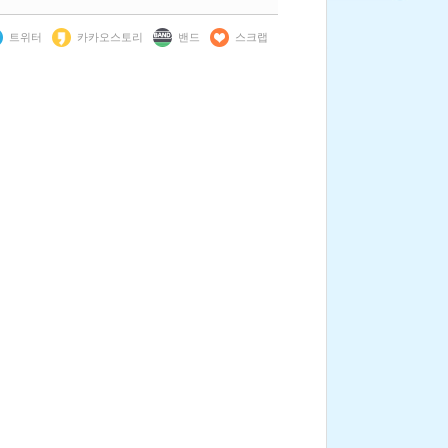
트위터
카카오스토리
밴드
스크랩