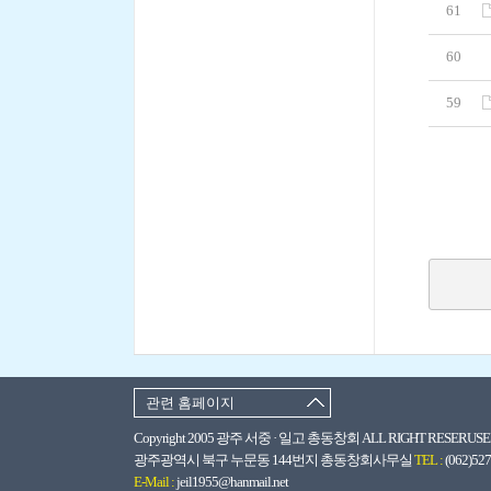
61
60
59
관련 홈페이지
Copyright 2005 광주 서중 · 일고 총동창회 ALL RIGHT RESERUSED
광주광역시 북구 누문동 144번지 총동창회사무실
TEL :
(062)52
E-Mail :
jeil1955@hanmail.net