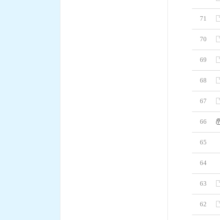
71
70
69
68
67
66
65
64
63
62