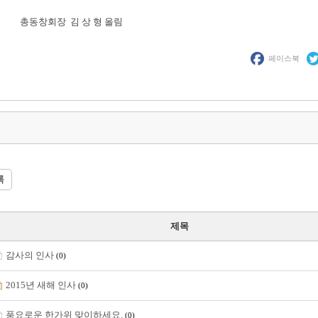
회장 김 상 형 올림
페이스북
록
제목
감사의 인사
(0)
2015년 새해 인사
(0)
풍요로운 한가위 맞이하세요.
(0)