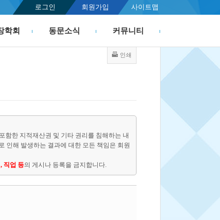
로그인
회원가입
사이트맵
장학회
동문소식
커뮤니티
인쇄
포함한 지적재산권 및 기타 권리를 침해하는 내
물로 인해 발생하는 결과에 대한 모든 책임은 회원
, 직업 등
의 게시나 등록을 금지합니다.