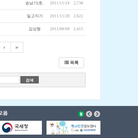
송남기(호..
2011/11/24
2,738
일고지기
2011/11/28
2,622
김상형
2011/09/09
2,415
목록
모음