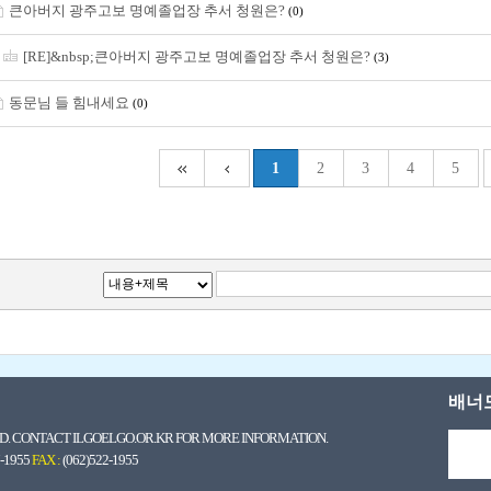
큰아버지 광주고보 명예졸업장 추서 청원은?
(0)
[RE]&nbsp;큰아버지 광주고보 명예졸업장 추서 청원은?
(3)
동문님 들 힘내세요
(0)
1
2
3
4
5
배너
. CONTACT ILGOELGO.OR.KR FOR MORE INFORMATION.
7-1955
FAX :
(062)522-1955