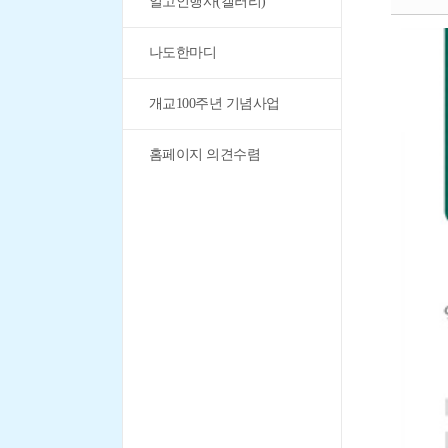
일고인행사(갤러리)
나도한마디
개교100주년 기념사업
홈페이지 의견수렴