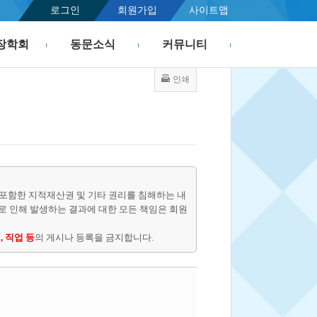
로그인
회원가입
사이트맵
장학회
동문소식
커뮤니티
인쇄
포함한 지적재산권 및 기타 권리를 침해하는 내
물로 인해 발생하는 결과에 대한 모든 책임은 회원
, 직업 등
의 게시나 등록을 금지합니다.