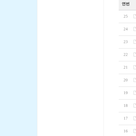
연번
25
24
23
22
21
20
19
18
17
16