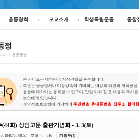
총동창회
모교소개
학생독립운동
동창
동정
니티
동문동정
본 사이트는 대한민국 저작권법을 준수합니다.
회원은 공공질서나 미풍양속에 위배되는 내용과 타인의 저작권을 
용물에 대하여는 등록할 수 없으며, 만일 이와 같 은 내용의 게시
본인에게 있습니다.
개인정보보호법에 의거하여
주민번호, 휴대폰번호, 집주소, 혈액형
(44회) 상임고문 출판기념회 - 3. 3(토)
2018/02/26 09:57
조회수: 4,916
첨부(1)