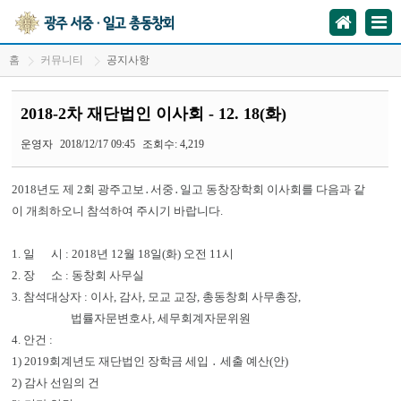
홈
커뮤니티
공지사항
2018-2차 재단법인 이사회 - 12. 18(화)
운영자
2018/12/17 09:45
조회수: 4,219
2018년도 제 2회 광주고보․서중․일고 동창장학회 이사회를 다음과 같
이 개최하오니 참석하여 주시기 바랍니다.
1. 일 시 : 2018년 12월 18일(화) 오전 11시
2. 장 소 : 동창회 사무실
3. 참석대상자 : 이사, 감사, 모교 교장, 총동창회 사무총장,
법률자문변호사, 세무회계자문위원
4. 안건 :
1) 2019회계년도 재단법인 장학금 세입 ․ 세출 예산(안)
2) 감사 선임의 건