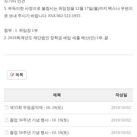
3) 기타 안건
5. 부득이한 사정으로 불참시는 위임장을 12월 17일(월)까지 팩스나 우편으
로 보내 주시기 바랍니다. FAX 062-522-1955
첨부 : 1. 위임장 1부
2. 2019회계년도 재단법인 장학금 세입·세출 예산(안) 1부. 끝.
목록
제목
작성일
제55회 무등음악제 - 10. 19(토)
2019/10/02
졸업 30주년 기념 행사 - 10. 19(토)
2019/10/02
졸업 50주년 기념 행사 - 10. 19(토)
2019/10/02