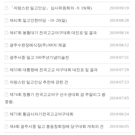
「자랑스런 일고인상」 심사위원회의 - 9. 19(목)
2019/09/19
제42회 일고인한마당 - 10. 20(일)
2019/08/28
제47회 봉황대기 전국고교야구대회 대진표 및 결과
2019/08/16
광주수완장례식장(주) MOU 체결
2019/08/12
광주서중·일고 100주년기념미술전
2019/07/31
제53회 대통령배 전국고교 야구대회 대진표 및 결과
2019/07/29
자랑스런 일고인상 추천에 관한 건
2019/07/23
제74회 청룡기 전국고교야구 선수권대회 겸 주말리그 왕
2019/07/05
중왕..
제73회 황금사자기전국고교야구대회
2019/06/24
제4회 광주서중·일고 총동창회장배 당구대회 개최의 건
2019/06/05