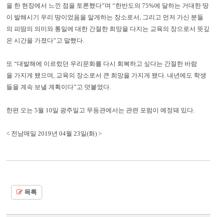
을 한 현장에서 느낀 점을 토론했다”며 “한반도의 75%에 달하는 거대한 땅
이 발해시기 우리 땅이었음을 알게하는 장소로서, 그리고 먼저 가신 분들
의 피땀의 의미와 통일에 대한 간절한 희망을 다지는 교육의 장으로서 뜻깊
은 시간을 가졌다”고 말했다.
또 “대발해에 이르렀던 우리문화를 다시 회복하고 싶다는 간절한 바람
을 가지게 됐으며, 교육의 장소로서 큰 희망을 가지게 됐다. 내년에도 학생
들을 계속 보낼 계획이다”고 덧붙였다.
한편 오는 5월 10일 광주일고 무등관에서는 관련 포럼이 예정돼 있다.
< 전남매일 2019년 04월 23일(화) >
목록