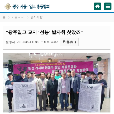
홈
커뮤니티
공지사항
“광주일고 교지 ‘선봉’ 발자취 찾았죠”
운영자
2019/04/23 11:08
조회수: 4,567
첨부(1)