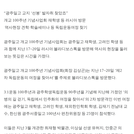
“광주일고 교지 ‘선봉’ 발자취 찾았죠”
개교 100주년 기념사업회·재학생 등 러시아 방문
역사현장 견학·학술세미나 등 독립운동여정 찾기
광주일고 개교 100주년 기념사업회는 광주일고 재학생, 고려인 학생 등
과 함께 지난 17~20일 러시아 블라디보스톡을 방문해 역사의 현장을 둘러
보는 뜻깊은 시간을 가졌다.
광주일고 개교 100주년 기념사업회(회장 김상곤)는 지난 17~20일 ‘제2
차 독립운동의 여정을 찾아서’를 주제로 블라디보스톡을 방문했다.
3.1운동 100주년과 광주학생독립운동 90주년을 기념해 지난해 가졌던 ‘의
병의 길 걷기, 독립에서 민주화의 여정을 찾아서’의 2차 방문격인 이번 여정
에는 광주일고 재학생, 고려인 학생, 재외한인학회 학생, 김재기 전남대 교
수, 한신원 광주서중일고 100년사 편찬위원장 등 25명이 참석했다.
이들은 지난 3월 개관한 최재형 박물관, 이상설 선생 유허지, 안중근 의