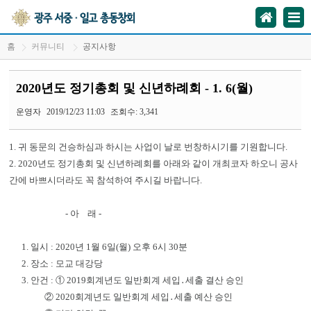
홈
커뮤니티
공지사항
2020년도 정기총회 및 신년하례회 - 1. 6(월)
운영자
2019/12/23 11:03
조회수: 3,341
1. 귀 동문의 건승하심과 하시는 사업이 날로 번창하시기를 기원합니다.
2. 2020년도 정기총회 및 신년하례회를 아래와 같이 개최코자 하오니 공사
간에 바쁘시더라도 꼭 참석하여 주시길 바랍니다.
- 아 래 -
1. 일시 : 2020년 1월 6일(월) 오후 6시 30분
2. 장소 : 모교 대강당
3. 안건 : ① 2019회계년도 일반회계 세입․세출 결산 승인
② 2020회계년도 일반회계 세입․세출 예산 승인