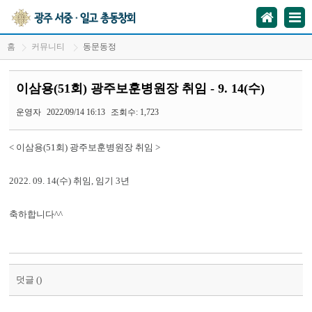
홈
커뮤니티
동문동정
이삼용(51회) 광주보훈병원장 취임 - 9. 14(수)
운영자
2022/09/14 16:13
조회수: 1,723
< 이삼용(51회) 광주보훈병원장 취임 >
2022. 09. 14(수) 취임, 임기 3년
축하합니다^^
덧글 (
)