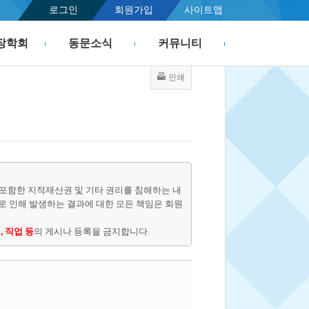
로그인
회원가입
사이트맵
장학회
동문소식
커뮤니티
인쇄
포함한 지적재산권 및 기타 권리를 침해하는 내
물로 인해 발생하는 결과에 대한 모든 책임은 회원
, 직업 등
의 게시나 등록을 금지합니다.