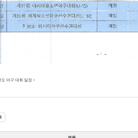
3년도 야구 대회 일정 >
록
제목