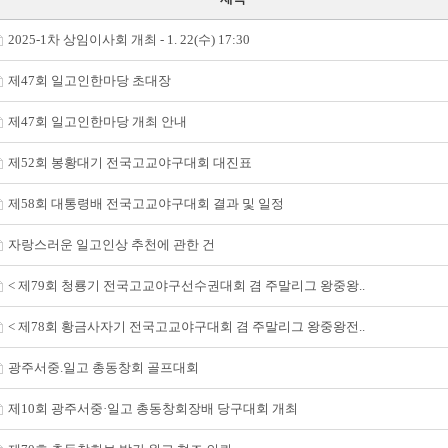
2025-1차 상임이사회 개최 - 1. 22(수) 17:30
제47회 일고인한마당 초대장
제47회 일고인한마당 개최 안내
제52회 봉황대기 전국고교야구대회 대진표
제58회 대통령배 전국고교야구대회 결과 및 일정
자랑스러운 일고인상 추천에 관한 건
< 제79회 청룡기 전국고교야구선수권대회 겸 주말리그 왕중왕..
< 제78회 황금사자기 전국고교야구대회 겸 주말리그 왕중왕전..
광주서중.일고 총동창회 골프대회
제10회 광주서중·일고 총동창회장배 당구대회 개최