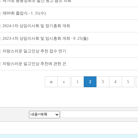
제70호 총동창회보 발간 원고 협조 의뢰
제99회 졸업식 - 1. 31(수)
2024-1차 상임이사회 및 정기총회 개최
2023-1차 상임이사회 및 임시총회 개최 - 9. 25(월)
자랑스러운 일고인상 추천 접수 연기
자랑스러운 일고인상 추천에 관한 건
1
2
3
4
5