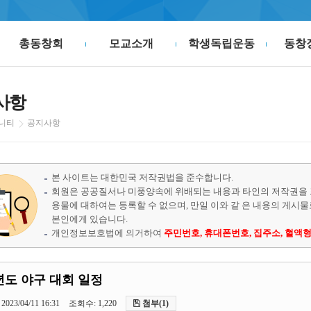
총동창회
모교소개
학생독립운동
동창
사항
니티
공지사항
본 사이트는 대한민국 저작권법을 준수합니다.
회원은 공공질서나 미풍양속에 위배되는 내용과 타인의 저작권을 
용물에 대하여는 등록할 수 없으며, 만일 이와 같 은 내용의 게시
본인에게 있습니다.
개인정보보호법에 의거하여
주민번호, 휴대폰번호, 집주소, 혈액형
3년도 야구 대회 일정
2023/04/11 16:31
조회수: 1,220
첨부(1)