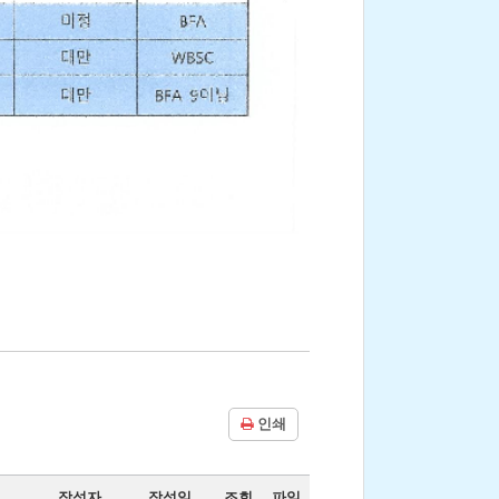
인쇄
작성자
작성일
조회
파일