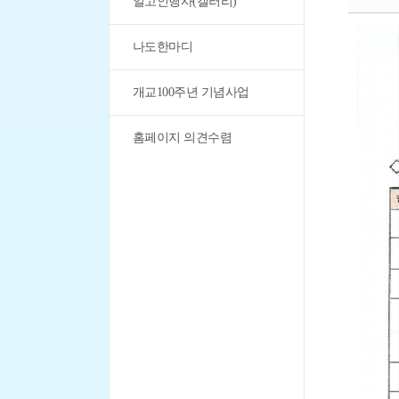
일고인행사(갤러리)
나도한마디
개교100주년 기념사업
홈페이지 의견수렴