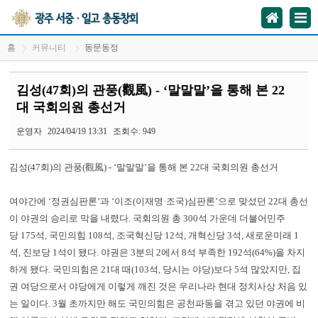
홈
커뮤니티
동문동정
김성(47회)의 관풍(觀風) - ‘말말말’을 통해 본 22
대 국회의원 총선거
운영자
2024/04/19 13:31
조회수: 949
김성(47회)의 관풍(觀風) - ‘말말말’을 통해 본 22대 국회의원 총선거
여야간에 ‘정권심판론’과 ‘이조(이재명·조국)심판론’으로 맞섰던 22대 총선
이 야권의 승리로 막을 내렸다. 국회의원 총 300석 가운데 더불어민주
당 175석, 국민의힘 108석, 조국혁신당 12석, 개혁신당 3석, 새로운미래 1
석, 진보당 1석이 됐다. 야권은 3분의 2에서 8석 부족한 192석(64%)을 차지
하게 됐다. 국민의힘은 21대 때(103석, 당시는 야당)보다 5석 많았지만, 집
권 여당으로서 야당에게 이렇게 깨진 것은 우리나라 현대 정치사상 처음 있
는 일이다. 3월 초까지만 해도 국민의힘은 공천파동을 겪고 있던 야권에 비