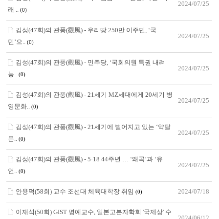
2024/07/25
래 ..
(0)
김성(47회)의 관풍(觀風) - 우리땅 250만 이주민, ‘국
2024/07/25
민’으..
(0)
김성(47회)의 관풍(觀風) - 민주당, ‘국회의원 특권 내려
2024/07/25
놓..
(0)
김성(47회)의 관풍(觀風) - 21세기 MZ세대에게 20세기 병
2024/07/25
영문화..
(0)
김성(47회)의 관풍(觀風) - 21세기에 벌어지고 있는 ‘약탈
2024/07/25
문..
(0)
김성(47회)의 관풍(觀風) - 5·18 44주년 … ‘왜곡’과 ‘유
2024/07/25
언..
(0)
안용덕(58회) 교수 조선대 체육대학장 취임
2024/07/18
(0)
이재석(50회) GIST 명예교수, 일본고분자학회 '국제상' 수
2024/06/12