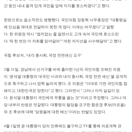
간 동안 내내 품격 있게 국민들 앞에 지지를 호소하겠다”고 했다.
한편으로는 읍소작전도 병행했다. 국민의힘 장동혁 사무총장은 “대통령실
에 민심을 제대로 전달하지 못한 게 많다. 이제는 바꾸겠다”고 말했
다. 한 위원장 역시 “염치없는 줄 알면서도 고개 숙여 국민께 호소드린
다. 딱 한 번만 더 저희를 믿어달라”“개헌 저지선을 사수해달라”고 했다.
국힘 후보자, ‘내각 총사퇴, 국정 전면쇄신 요구’
3월 31일, 경남에서 선거구를 바꿔 출마한 3선의 국민의힘 조해진 의원
이 ‘윤석열 대통령의 대국민 사과와 내각 총사퇴, 국정 전면 쇄신’을 공개적
으로 촉구하고 나서 깜짝 놀라게 했다. 조 의원은 “이대로 가면 국민의힘 참
패이고, 대한민국은 망한다”고 했다. 그러면서 “그러나 아직 살길이 있
다. 윤석열 대통령이 국민에게 무릎을 꿇는 것”이라고 주장했다. 그러나 여
당 내부의 반응은 엇갈렸다. 대통령의 탈당을 요구한 함운경 후보(마포을)
와 조 후보에 대해 ‘당원들에 대한 배신’이라는 반발도 있었다.
4월 1일엔 윤 대통령이 당의 만류에도 불구하고 TV를 통해 의료개혁 관