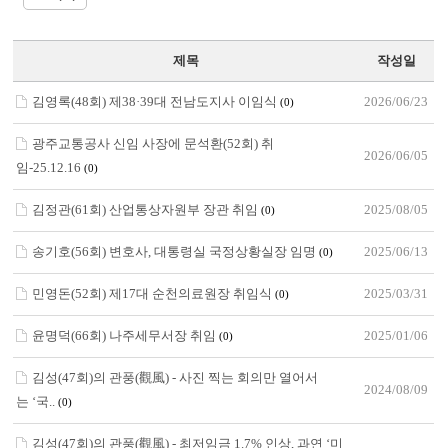
제목
작성일
김영록(48회) 제38·39대 전남도지사 이임식
2026/06/23
(0)
광주교통공사 신임 사장에 문석환(52회) 취
2026/06/05
임-25.12.16
(0)
김정관(61회) 산업통상자원부 장관 취임
2025/08/05
(0)
송기호(56회) 변호사, 대통령실 국정상황실장 임명
2025/06/13
(0)
민영돈(52회) 제17대 순천의료원장 취임식
2025/03/31
(0)
윤명덕(66회) 나주세무서장 취임
2025/01/06
(0)
김성(47회)의 관풍(觀風) - 사진 찍는 회의만 열어서
2024/08/09
는 ‘국..
(0)
김성(47회)의 관풍(觀風) - 최저임금 1.7% 인상, 과연 ‘미