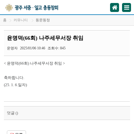
홈
커뮤니티
동문동정
윤명덕(66회) 나주세무서장 취임
운영자
2025/01/06 10:46
조회수: 845
< 윤명덕(66회) 나주세무서장 취임 >
축하합니다.
(25. 1. 6.일자)
덧글 (
)