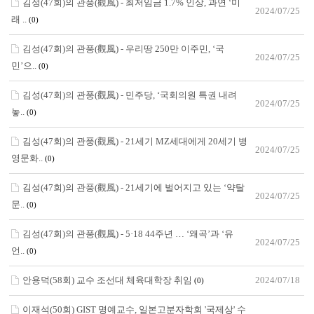
김성(47회)의 관풍(觀風) - 최저임금 1.7% 인상, 과연 ‘미
2024/07/25
래 ..
(0)
김성(47회)의 관풍(觀風) - 우리땅 250만 이주민, ‘국
2024/07/25
민’으..
(0)
김성(47회)의 관풍(觀風) - 민주당, ‘국회의원 특권 내려
2024/07/25
놓..
(0)
김성(47회)의 관풍(觀風) - 21세기 MZ세대에게 20세기 병
2024/07/25
영문화..
(0)
김성(47회)의 관풍(觀風) - 21세기에 벌어지고 있는 ‘약탈
2024/07/25
문..
(0)
김성(47회)의 관풍(觀風) - 5·18 44주년 … ‘왜곡’과 ‘유
2024/07/25
언..
(0)
안용덕(58회) 교수 조선대 체육대학장 취임
2024/07/18
(0)
이재석(50회) GIST 명예교수, 일본고분자학회 '국제상' 수