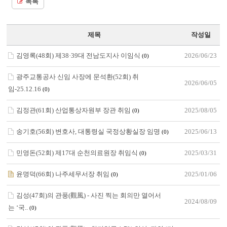
목록
제목
작성일
김영록(48회) 제38·39대 전남도지사 이임식
2026/06/23
(0)
광주교통공사 신임 사장에 문석환(52회) 취
2026/06/05
임-25.12.16
(0)
김정관(61회) 산업통상자원부 장관 취임
2025/08/05
(0)
송기호(56회) 변호사, 대통령실 국정상황실장 임명
2025/06/13
(0)
민영돈(52회) 제17대 순천의료원장 취임식
2025/03/31
(0)
윤명덕(66회) 나주세무서장 취임
2025/01/06
(0)
김성(47회)의 관풍(觀風) - 사진 찍는 회의만 열어서
2024/08/09
는 ‘국..
(0)