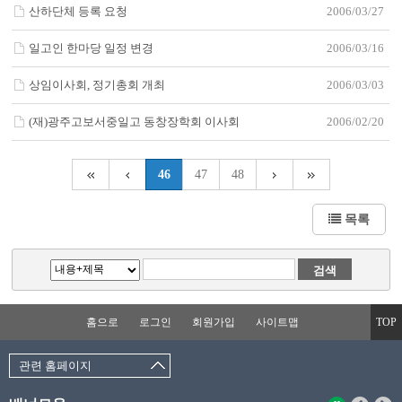
산하단체 등록 요청
2006/03/27
일고인 한마당 일정 변경
2006/03/16
상임이사회, 정기총회 개최
2006/03/03
(재)광주고보서중일고 동창장학회 이사회
2006/02/20
46
47
48
목록
홈으로
로그인
회원가입
사이트맵
TOP
관련 홈페이지