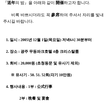
『
送年
의 밤』을 아래와 같이
開催
하고자 합니다.
비록 바쁘시더라도 꼭
參席
하여 주셔서 자리를 빛내
주시길 바랍니다.
1. 일시 : 2005년 12월 1일(목요일) 저녁6시 30분부터
2. 장소 : 광주 무등파크호텔 4층 크리스탈룸
3. 회비 : 20,000원 (초청동문 및 유사기 제외)
※ 유사기 - 50. 51. 52회(각기 10만원)
4. 행사내용 - 1부 : 公式行事
2부 : 晩餐 및 宴會