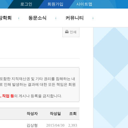
로그인
회원가입
사이트맵
장학회
동문소식
커뮤니티
인쇄
포함한 지적재산권 및 기타 권리를 침해하는 내
물로 인해 발생하는 결과에 대한 모든 책임은 회원
, 직업 등
의 게시나 등록을 금지합니다.
작성자
작성일
조회
김상형
2015/04/30
2,393