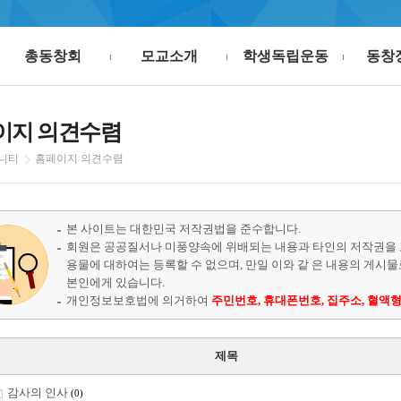
총동창회
모교소개
학생독립운동
동창
이지 의견수렴
니티
홈페이지 의견수렴
본 사이트는 대한민국 저작권법을 준수합니다.
회원은 공공질서나 미풍양속에 위배되는 내용과 타인의 저작권을 
용물에 대하여는 등록할 수 없으며, 만일 이와 같 은 내용의 게시
본인에게 있습니다.
개인정보보호법에 의거하여
주민번호, 휴대폰번호, 집주소, 혈액형
제목
감사의 인사
(0)