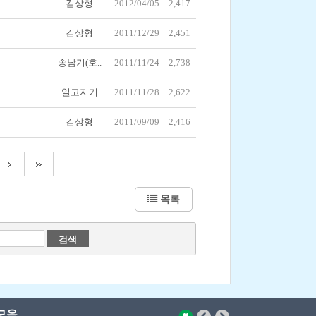
김상형
2012/04/05
2,417
김상형
2011/12/29
2,451
송남기(호..
2011/11/24
2,738
일고지기
2011/11/28
2,622
김상형
2011/09/09
2,416
목록
모음