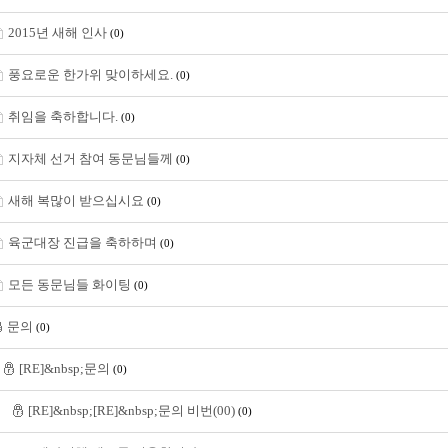
2015년 새해 인사
(0)
풍요로운 한가위 맞이하세요.
(0)
취임을 축하합니다.
(0)
지자체 선거 참여 동문님들께
(0)
새해 복많이 받으십시요
(0)
육군대장 진급을 축하하며
(0)
모든 동문님들 화이팅
(0)
문의
(0)
[RE]&nbsp;문의
(0)
[RE]&nbsp;[RE]&nbsp;문의 비번(00)
(0)