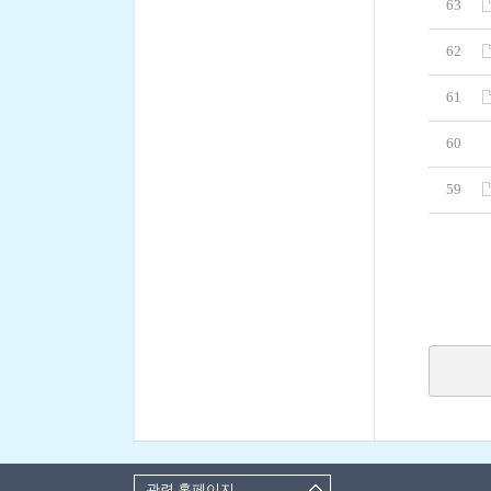
63
62
61
60
59
관련 홈페이지