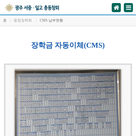
홈
동창장학회
CMS 납부현황
장학금 자동이체(CMS)